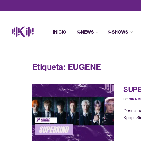
INICIO
K-NEWS
K-SHOWS
Etiqueta:
EUGENE
SUPE
BY
SINA D
Desde ha
Kpop. Si