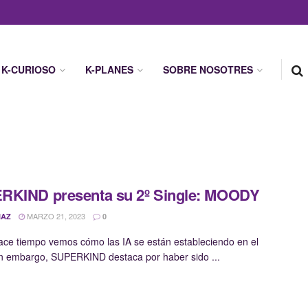
K-CURIOSO
K-PLANES
SOBRE NOSOTRES
RKIND presenta su 2º Single: MOODY
MARZO 21, 2023
IAZ
0
ce tiempo vemos cómo las IA se están estableciendo en el
n embargo, SUPERKIND destaca por haber sido ...