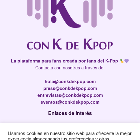
La plataforma para fans creada por fans del K-Pop
Contacta con nosotres a través de:
hola@conkdekpop.com
press@conkdekpop.com
entrevistas@conkdekpop.com
eventos@conkdekpop.com
Enlaces de interés
Press Kit
Usamos cookies en nuestro sitio web para ofrecerte la mejor
Política de privacidad
experiencia almacenando tus preferencias y otras