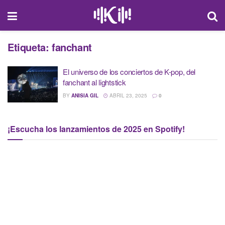
Etiqueta:
fanchant
El universo de los conciertos de K-pop, del
fanchant al lightstick
BY
ANISIA GIL
ABRIL 23, 2025
0
¡Escucha los lanzamientos de 2025 en Spotify!