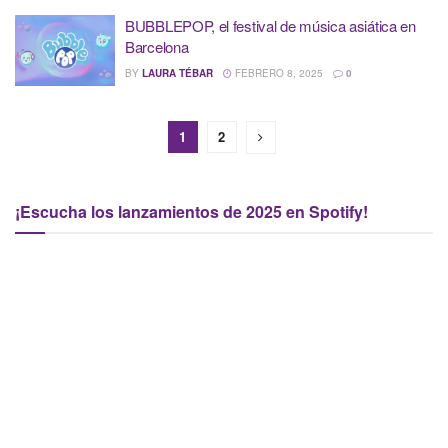
BUBBLEPOP, el festival de música asiática en
Barcelona
BY
LAURA TÉBAR
FEBRERO 8, 2025
0
1
2
¡Escucha los lanzamientos de 2025 en Spotify!