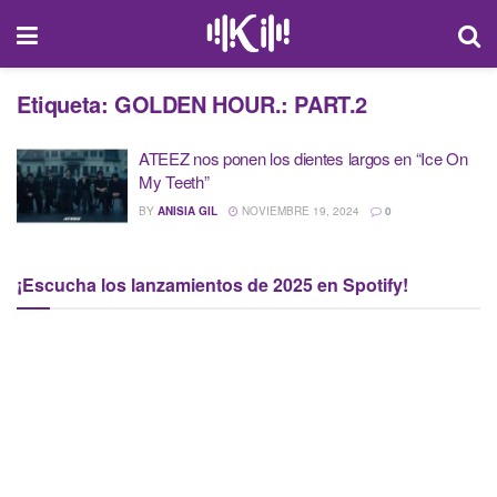
Etiqueta:
GOLDEN HOUR.: PART.2
ATEEZ nos ponen los dientes largos en “Ice On
My Teeth”
BY
ANISIA GIL
NOVIEMBRE 19, 2024
0
¡Escucha los lanzamientos de 2025 en Spotify!