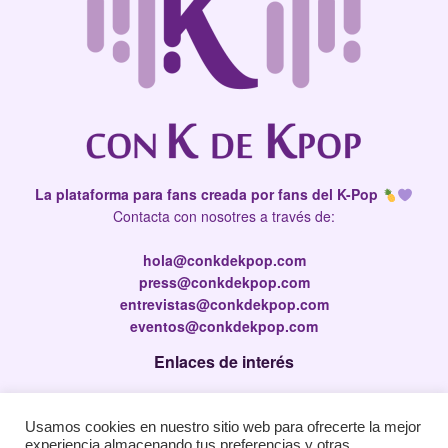
La plataforma para fans creada por fans del K-Pop
Contacta con nosotres a través de:
hola@conkdekpop.com
press@conkdekpop.com
entrevistas@conkdekpop.com
eventos@conkdekpop.com
Enlaces de interés
Press Kit
Usamos cookies en nuestro sitio web para ofrecerte la mejor
Política de privacidad
experiencia almacenando tus preferencias y otras