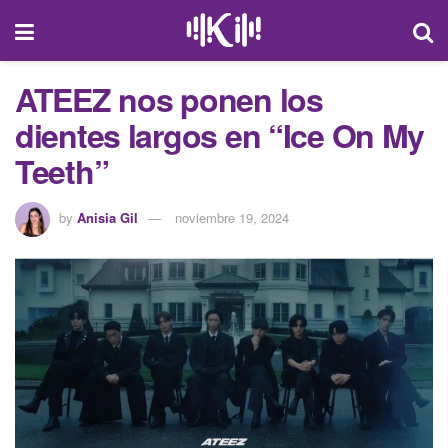
ATEEZ nos ponen los
dientes largos en “Ice On My
Teeth”
by
Anisia Gil
noviembre 19, 2024