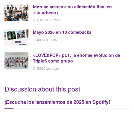
idntt se acerca a su alineación final en
<itsnotover>
AGOSTO 2, 2026
Mayo 2026 en 10 comebacks
JULIO 3, 2026
<LOVE&POP>
pt.1: la enorme evolución de
TripleS como grupo
JUNIO 26, 2026
Discussion about this post
¡Escucha los lanzamientos de 2025 en Spotify!