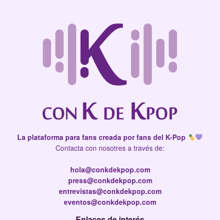
La plataforma para fans creada por fans del K-Pop
Contacta con nosotres a través de:
hola@conkdekpop.com
press@conkdekpop.com
entrevistas@conkdekpop.com
eventos@conkdekpop.com
Enlaces de interés