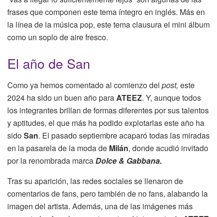
frases que componen este tema íntegro en inglés. Más en
la línea de la música pop, este tema clausura el mini álbum
como un soplo de aire fresco.
El año de San
Como ya hemos comentado al comienzo del
post,
este
2024 ha sido un buen año para
ATEEZ
. Y, aunque todos
los integrantes brillan de formas diferentes por sus talentos
y aptitudes, el que más ha podido explotarlas este año ha
sido
San
. El pasado septiembre acaparó todas las miradas
en la pasarela de la moda de
Milán
, donde acudió invitado
por la renombrada marca
Dolce & Gabbana.
Tras su aparición, las redes sociales se llenaron de
comentarios de fans, pero también de no fans, alabando la
imagen del artista. Además, una de las imágenes más