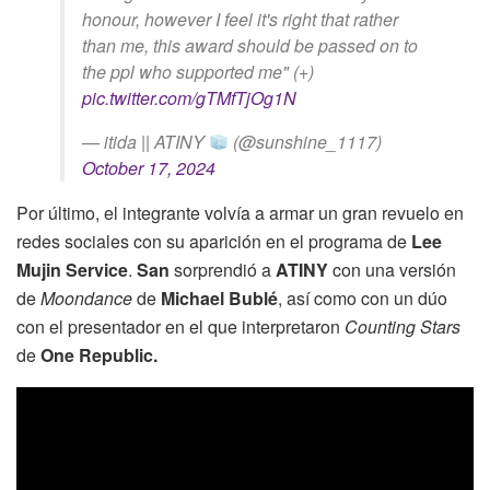
honour, however I feel it's right that rather
than me, this award should be passed on to
the ppl who supported me" (+)
pic.twitter.com/gTMfTjOg1N
— itida || ATINY
(@sunshine_1117)
October 17, 2024
Por último, el integrante volvía a armar un gran revuelo en
redes sociales con su aparición en el programa de
Lee
Mujin
Service
.
San
sorprendió a
ATINY
con una versión
de
Moondance
de
Michael Bublé
, así como con un dúo
con el presentador en el que interpretaron
Counting Stars
de
One Republic.