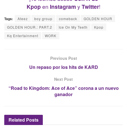
Kpop
en
Instagram
y
Twitter
!
Tags:
Ateez
boy group
comeback
GOLDEN HOUR
GOLDEN HOUR.: PART.2
Ice On My Teeth
Kpop
Kq Entertainment
WORK
Previous Post
Un repaso por los hits de KARD
Next Post
“Road to Kingdom: Ace of Ace” corona a un nuevo
ganador
Related
Posts