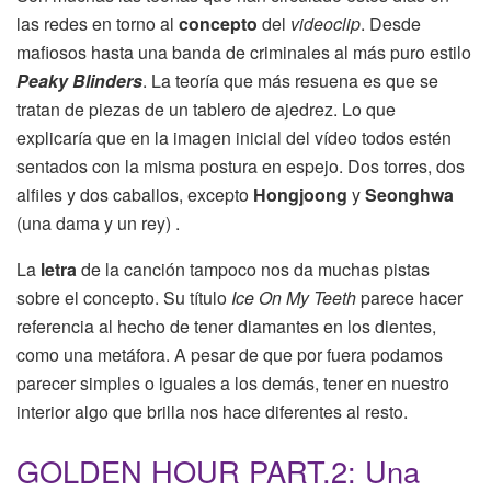
las redes en torno al
concepto
del
videoclip
. Desde
mafiosos hasta una banda de criminales al más puro estilo
Peaky Blinders
. La teoría que más resuena es que se
tratan de piezas de un tablero de ajedrez. Lo que
explicaría que en la imagen inicial del vídeo todos estén
sentados con la misma postura en espejo. Dos torres, dos
alfiles y dos caballos, excepto
Hongjoong
y
Seonghwa
(una dama y un rey) .
La
letra
de la canción tampoco nos da muchas pistas
sobre el concepto. Su título
Ice On My Teeth
parece hacer
referencia al hecho de tener diamantes en los dientes,
como una metáfora. A pesar de que por fuera podamos
parecer simples o iguales a los demás, tener en nuestro
interior algo que brilla nos hace diferentes al resto.
GOLDEN HOUR PART.2: Una