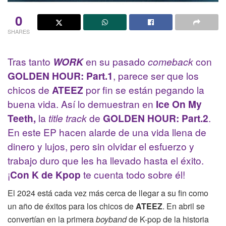
0
SHARES
Tras tanto
WORK
en su pasado
comeback
con
GOLDEN HOUR: Part.1
, parece ser que los
chicos de
ATEEZ
por fin se están pegando la
buena vida. Así lo demuestran en
Ice On My
Teeth,
la
title track
de
GOLDEN HOUR: Part.2
.
En este EP
hacen alarde de una vida llena de
dinero y lujos, pero sin olvidar el esfuerzo y
trabajo duro que les ha llevado hasta el éxito.
¡
Con K de Kpop
te cuenta todo sobre él!
El 2024 está cada vez más cerca de llegar a su fin como
un año de éxitos para los chicos de
ATEEZ
. En abril se
convertían en la primera
boyband
de K-pop de la historia