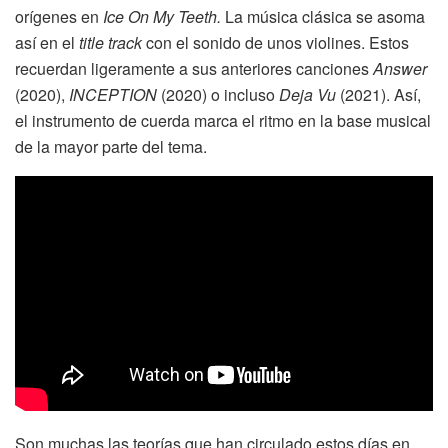
orígenes en
Ice On My Teeth.
La música clásica se asoma
así en el
title track
con el sonido de unos violines. Estos
recuerdan ligeramente a sus anteriores canciones
Answer
(2020),
INCEPTION
(2020) o incluso
Deja Vu
(2021). Así,
el instrumento de cuerda marca el ritmo en la base musical
de la mayor parte del tema.
Son muchas las teorías que han circulado estos días en