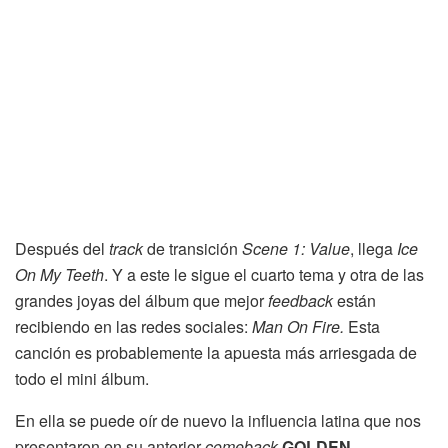
Después del
track
de transición
Scene 1: Value
, llega
Ice
On My Teeth
. Y a este le sigue el cuarto tema y otra de las
grandes joyas del álbum que mejor
feedback
están
recibiendo en las redes sociales:
Man On Fire.
Esta
canción es probablemente la apuesta más arriesgada de
todo el mini álbum.
En ella se puede oír de nuevo la influencia latina que nos
presentaron en su anterior
comeback
GOLDEN