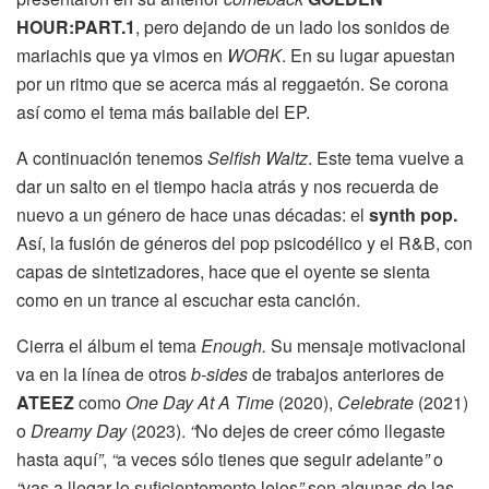
HOUR:PART.1
, pero dejando de un lado los sonidos de
mariachis que ya vimos en
WORK
. En su lugar apuestan
por un ritmo que se acerca más al reggaetón. Se corona
así como el tema más bailable del EP.
A continuación tenemos
Selfish Waltz
.
Este tema vuelve a
dar un salto en el tiempo hacia atrás y nos recuerda de
nuevo a un género de hace unas décadas: el
synth pop.
Así, la fusión de géneros del pop psicodélico y el R&B, con
capas de sintetizadores, hace que el oyente se sienta
como en un trance al escuchar esta canción.
Cierra el álbum el tema
Enough.
Su mensaje motivacional
va en la línea de otros
b-sides
de trabajos anteriores de
ATEEZ
como
One Day At A Time
(2020),
Celebrate
(2021)
o
Dreamy Day
(2023).
“
No dejes de creer cómo llegaste
hasta aquí
”
,
“
a veces sólo tienes que seguir adelante
”
o
“
vas a llegar lo suficientemente lejos
”
son algunas de las