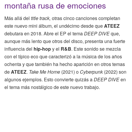
montaña rusa de emociones
Más allá del
title track,
otras cinco canciones completan
este nuevo mini álbum, el undécimo desde que
ATEEZ
debutara en 2018. Abre el EP el tema
DEEP DIVE
que,
aunque más lento que otros del disco, presenta una fuerte
influencia del
hip-hop
y el
R&B
. Este sonido se mezcla
con el típico eco que caracterizó a la música de los años
ochenta y que también ha hecho aparición en otros temas
de
ATEEZ
.
Take Me Home
(2021) o
Cyberpunk
(2022) son
algunos ejemplos. Esto convierte quizás a
DEEP DIVE
en
el tema más nostálgico de este nuevo trabajo.