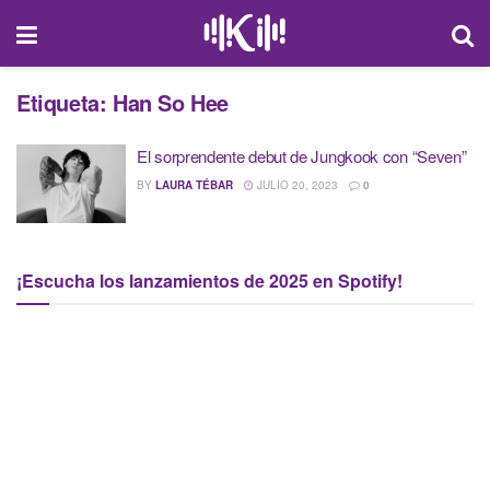
Etiqueta:
Han So Hee
El sorprendente debut de Jungkook con “Seven”
BY
LAURA TÉBAR
JULIO 20, 2023
0
¡Escucha los lanzamientos de 2025 en Spotify!