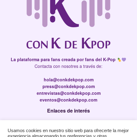
La plataforma para fans creada por fans del K-Pop
Contacta con nosotres a través de:
hola@conkdekpop.com
press@conkdekpop.com
entrevistas@conkdekpop.com
eventos@conkdekpop.com
Enlaces de interés
Press Kit
Usamos cookies en nuestro sitio web para ofrecerte la mejor
Política de privacidad
experiencia almacenando tus preferencias y otras