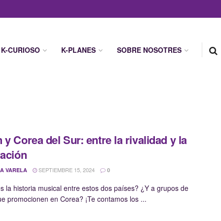
K-CURIOSO
K-PLANES
SOBRE NOSOTRES
 y Corea del Sur: entre la rivalidad y la
ración
SEPTIEMBRE 15, 2024
A VARELA
0
 la historia musical entre estos dos países? ¿Y a grupos de
e promocionen en Corea? ¡Te contamos los ...