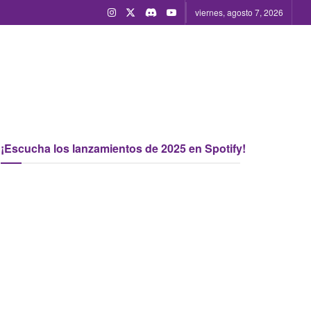
viernes, agosto 7, 2026
¡Escucha los lanzamientos de 2025 en Spotify!