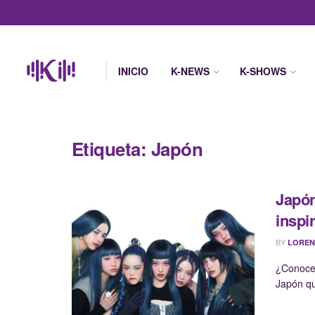
INICIO
K-NEWS
K-SHOWS
Etiqueta:
Japón
Japón
inspi
BY
LOREN
¿Conoces
Japón qu