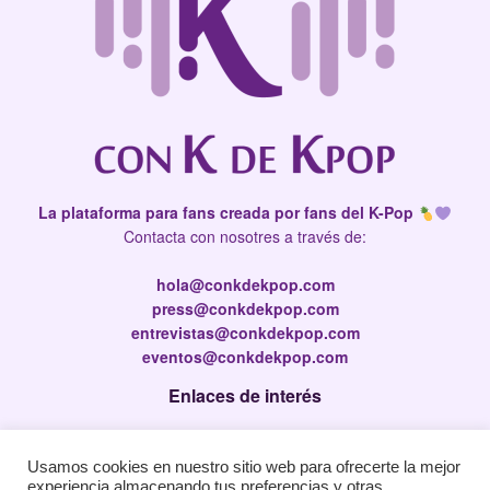
La plataforma para fans creada por fans del K-Pop
Contacta con nosotres a través de:
hola@conkdekpop.com
press@conkdekpop.com
entrevistas@conkdekpop.com
eventos@conkdekpop.com
Enlaces de interés
Press Kit
Usamos cookies en nuestro sitio web para ofrecerte la mejor
Política de privacidad
experiencia almacenando tus preferencias y otras