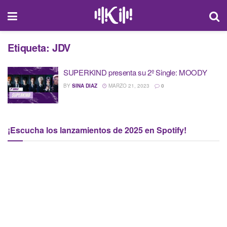
Etiqueta:
JDV
SUPERKIND presenta su 2º Single: MOODY
BY
SINA DIAZ
MARZO 21, 2023
0
¡Escucha los lanzamientos de 2025 en Spotify!