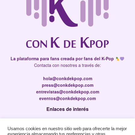
La plataforma para fans creada por fans del K-Pop
Contacta con nosotres a través de:
hola@conkdekpop.com
press@conkdekpop.com
entrevistas@conkdekpop.com
eventos@conkdekpop.com
Enlaces de interés
Press Kit
Usamos cookies en nuestro sitio web para ofrecerte la mejor
Política de privacidad
experiencia almacenando tus preferencias y otras