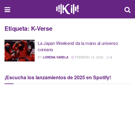
Etiqueta:
K-Verse
La Japan Weekend da la mano al universo
coreano
BY
LORENA VARELA
FEBRERO 19, 2025
0
¡Escucha los lanzamientos de 2025 en Spotify!