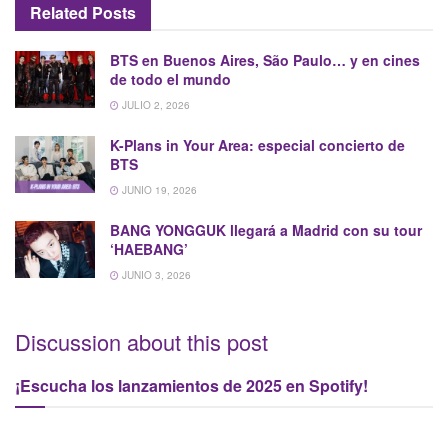
Related
Posts
BTS en Buenos Aires, São Paulo… y en cines
de todo el mundo
JULIO 2, 2026
K-Plans in Your Area: especial concierto de
BTS
JUNIO 19, 2026
BANG YONGGUK llegará a Madrid con su tour
‘HAEBANG’
JUNIO 3, 2026
Discussion about this post
¡Escucha los lanzamientos de 2025 en Spotify!