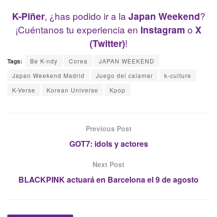
K-Piñer
, ¿has podido ir a la
Japan Weekend
?
¡Cuéntanos tu experiencia en
Instagram
o
X
(Twitter)
!
Tags:
Be K-ndy
Corea
JAPAN WEEKEND
Japan Weekend Madrid
Juego del calamar
k-culture
K-Verse
Korean Universe
Kpop
Previous Post
GOT7: idols y actores
Next Post
BLACKPINK actuará en Barcelona el 9 de agosto