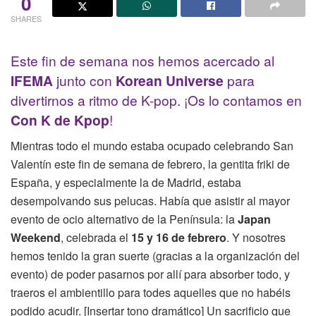
0
SHARES
Este fin de semana nos hemos acercado al
IFEMA
junto con
Korean Universe
para
divertirnos a ritmo de K-pop. ¡Os lo contamos en
Con K de Kpop
!
Mientras todo el mundo estaba ocupado celebrando San
Valentín este fin de semana de febrero, la gentita friki de
España, y especialmente la de Madrid, estaba
desempolvando sus pelucas. Había que asistir al mayor
evento de ocio alternativo de la Península: la
Japan
Weekend
, celebrada el
15 y 16 de febrero
. Y nosotres
hemos tenido la gran suerte (gracias a la organización del
evento) de poder pasarnos por allí para absorber todo, y
traeros el ambientillo para todes aquelles que no habéis
podido acudir. [Insertar tono dramático] Un sacrificio que