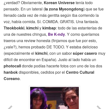
¿verdad? Obviamente,
Korean Universe
tenía todo
pensado. En un lateral (
la zona Myeongdong
) que se fue
llenado cada vez de más gentita según iba corriendo la
voz, había comida. Sí. COMIDA. GRATIS. Una fantasía.
Tteokbokki
,
kimchi
y
kimbap
: todo de las estanterías de
una de nuestres chingus,
Be K-ndy
. Y como queríamos
traeros una review honesta (finjamos que fue por esto,
¿vale?), hemos probado DE TODO. Y estaba delicioso
(especialmente el
kimchi
, con un sabor
súper casero
muy
difícil de encontrar en España). Justo al lado había un
photocall
donde podías hacerte fotos con uno de los dos
hanbok
disponibles, cedidos por el
Centro Cultural
Coreano
.