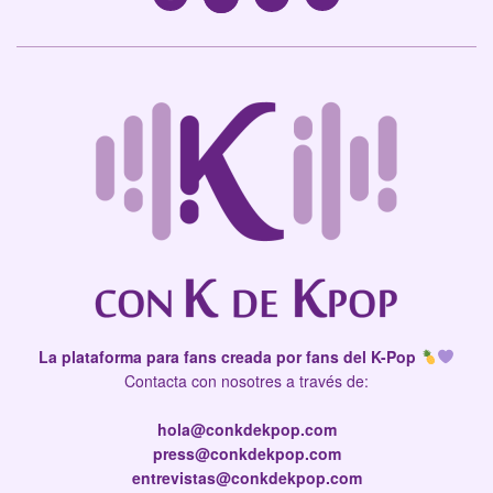
La plataforma para fans creada por fans del K-Pop
Contacta con nosotres a través de:
hola@conkdekpop.com
press@conkdekpop.com
entrevistas@conkdekpop.com