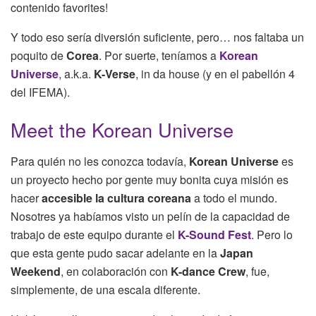
contenido favorites!
Y todo eso sería diversión suficiente, pero… nos faltaba un
poquito de
Corea
. Por suerte, teníamos a
Korean
Universe
, a.k.a.
K-Verse
, in da house (y en el pabellón 4
del IFEMA).
Meet the Korean Universe
Para quién no les conozca todavía,
Korean Universe
es
un proyecto hecho por gente muy bonita cuya misión es
hacer
accesible la cultura coreana
a todo el mundo.
Nosotres ya habíamos visto un pelín de la capacidad de
trabajo de este equipo durante el
K-Sound Fest
. Pero lo
que esta gente pudo sacar adelante en la
Japan
Weekend
, en colaboración con
K-dance Crew
, fue,
simplemente, de una escala diferente.