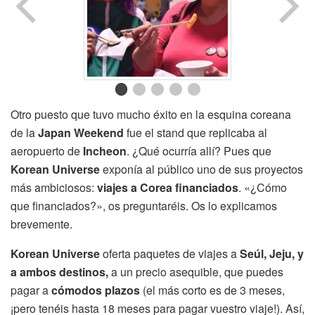
Otro puesto que tuvo mucho éxito en la esquina coreana
de la
Japan Weekend
fue el stand que replicaba al
aeropuerto de
Incheon
. ¿Qué ocurría allí? Pues que
Korean Universe
exponía al público uno de sus proyectos
más ambiciosos:
viajes a Corea financiados
. «¿Cómo
que financiados?», os preguntaréis. Os lo explicamos
brevemente.
Korean Universe
oferta paquetes de viajes a
Seúl, Jeju, y
a ambos destinos,
a un precio asequible, que puedes
pagar a
cómodos plazos
(el más corto es de 3 meses,
¡pero tenéis hasta 18 meses para pagar vuestro viaje!). Así,