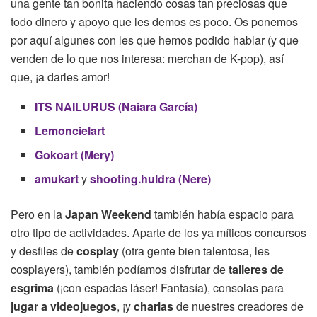
una gente tan bonita haciendo cosas tan preciosas que
todo dinero y apoyo que les demos es poco. Os ponemos
por aquí algunes con les que hemos podido hablar (y que
venden de lo que nos interesa: merchan de K-pop), así
que, ¡a darles amor!
ITS NAILURUS (Naiara García)
Lemoncielart
Gokoart (Mery)
amukart
y
shooting.huldra (Nere)
Pero en la
Japan Weekend
también había espacio para
otro tipo de actividades. Aparte de los ya míticos concursos
y desfiles de
cosplay
(otra gente bien talentosa, les
cosplayers), también podíamos disfrutar de
talleres de
esgrima
(¡con espadas láser! Fantasía), consolas para
jugar a videojuegos
, ¡y
charlas
de nuestres creadores de