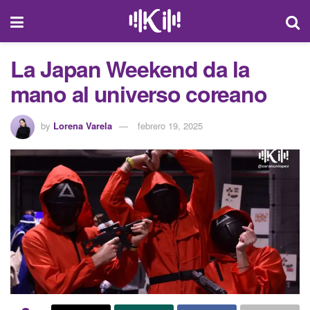
La Japan Weekend da la
mano al universo coreano
by
Lorena Varela
febrero 19, 2025