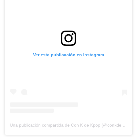
Ver esta publicación en Instagram
Una publicación compartida de Con K de Kpop (@conkdekpop)