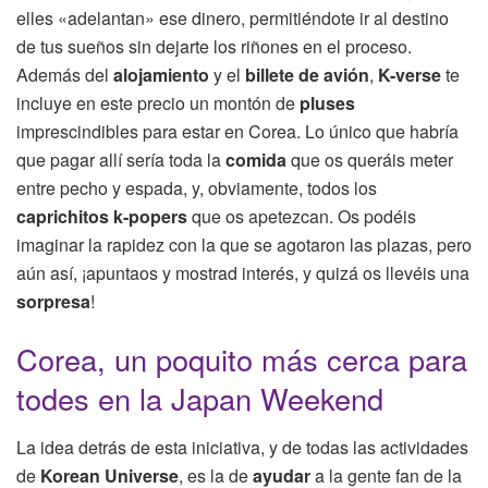
elles «adelantan» ese dinero, permitiéndote ir al destino
de tus sueños sin dejarte los riñones en el proceso.
Además del
alojamiento
y el
billete de avión
,
K-verse
te
incluye en este precio un montón de
pluses
imprescindibles para estar en Corea. Lo único que habría
que pagar allí sería toda la
comida
que os queráis meter
entre pecho y espada, y, obviamente, todos los
caprichitos k-popers
que os apetezcan. Os podéis
imaginar la rapidez con la que se agotaron las plazas, pero
aún así, ¡apuntaos y mostrad interés, y quizá os llevéis una
sorpresa
!
Corea, un poquito más cerca para
todes en la Japan Weekend
La idea detrás de esta iniciativa, y de todas las actividades
de
Korean Universe
, es la de
ayudar
a la gente fan de la