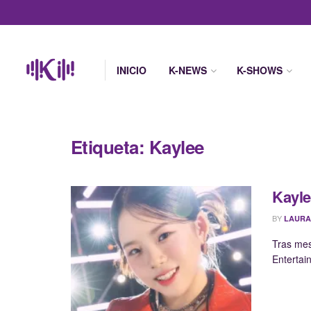
INICIO
K-NEWS
K-SHOWS
Etiqueta:
Kaylee
Kayle
BY
LAURA
Tras mes
Entertai