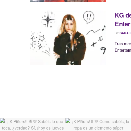
KG de
Enter
BY
SARA 
Tras mes
Entertai