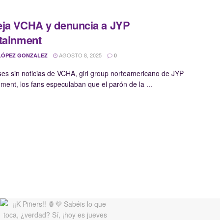
ja VCHA y denuncia a JYP
tainment
AGOSTO 8, 2025
LÓPEZ GONZALEZ
0
es sin noticias de VCHA, girl group norteamericano de JYP
nment, los fans especulaban que el parón de la ...