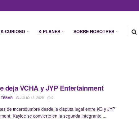
K-CURIOSO
K-PLANES
SOBRE NOSOTRES
e deja VCHA y JYP Entertainment
JULIO 13, 2025
 TÉBAR
0
es de incertidumbre desde la disputa legal entre KG y JYP
nment, Kaylee se convierte en la segunda integrante ...