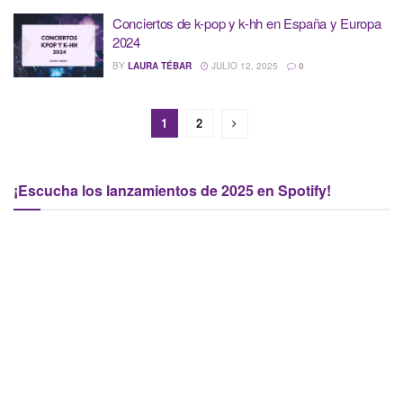
Conciertos de k-pop y k-hh en España y Europa
2024
BY
LAURA TÉBAR
JULIO 12, 2025
0
1
2
¡Escucha los lanzamientos de 2025 en Spotify!