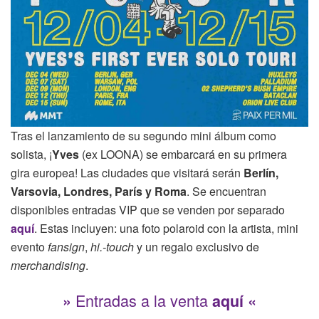
Tras el lanzamiento de su segundo mini álbum como
solista, ¡
Yves
(ex LOONA) se embarcará en su primera
gira europea! Las ciudades que visitará serán
Berlín,
Varsovia, Londres, París y Roma
. Se encuentran
disponibles entradas VIP que se venden por separado
aquí
. Estas incluyen: una foto polaroid con la artista, mini
evento
fansign
,
hi.-touch
y un regalo exclusivo de
merchandising
.
Entradas a la venta
»
aquí
«