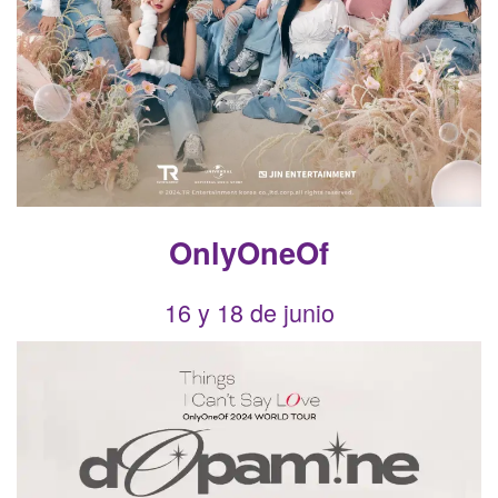
OnlyOneOf
16 y 18 de junio