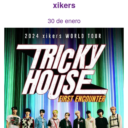
xikers
30 de enero