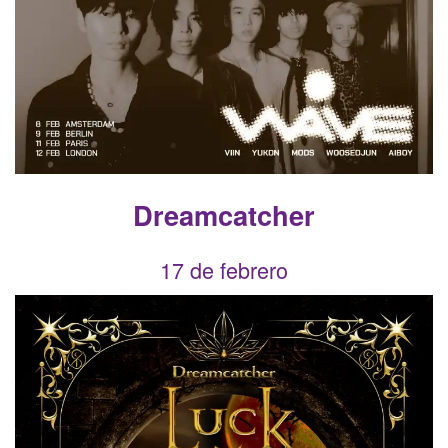
Dreamcatcher
17 de febrero