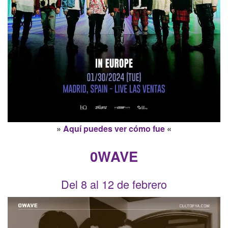
»
Aquí puedes ver cómo fue
«
0WAVE
Del 8 al 12 de febrero