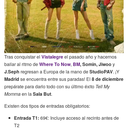
Tras conquistar el
Vistalegre
el pasado año y hacernos
bailar al ritmo de
Where To Now
,
BM
, Somin, Jiwoo
y
J.Seph
regresan a Europa de la mano de
StudioPAV
. ¡Y
Madrid
se encuentra entre sus paradas! El
8 de diciembre
prepárate para darlo todo con su último éxito
Tell My
Momma
en la
Sala But
.
Existen dos tipos de entradas obligatorios:
Entrada T1:
69€: Incluye acceso al recinto antes de
T2