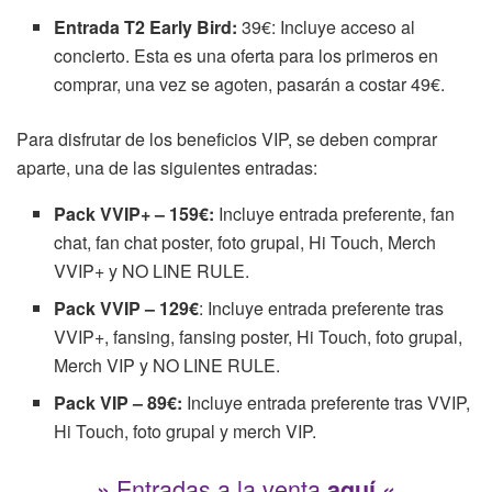
Entrada T2 Early Bird:
39€: Incluye acceso al
concierto. Esta es una oferta para los primeros en
comprar, una vez se agoten, pasarán a costar 49€.
Para disfrutar de los beneficios VIP, se deben comprar
aparte, una de las siguientes entradas:
Pack VVIP+ – 159€:
Incluye entrada preferente, fan
chat, fan chat poster, foto grupal, Hi Touch, Merch
VVIP+ y NO LINE RULE.
Pack VVIP – 129€
: Incluye entrada preferente tras
VVIP+, fansing, fansing poster, Hi Touch, foto grupal,
Merch VIP y NO LINE RULE.
Pack VIP – 89€:
Incluye entrada preferente tras VVIP,
Hi Touch, foto grupal y merch VIP.
Entradas a la venta
»
aquí
«