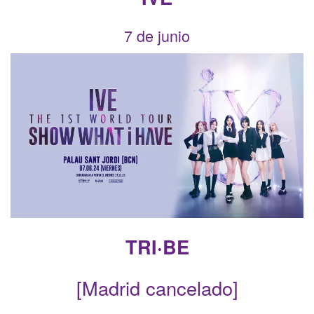
7 de junio
TRI·BE
[Madrid cancelado]