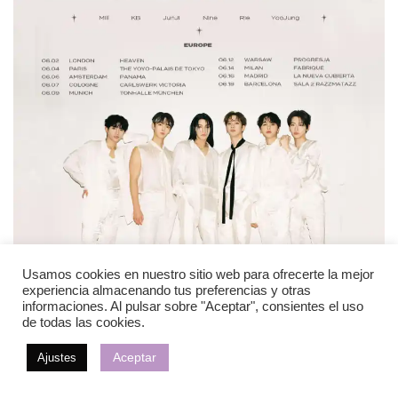
Usamos cookies en nuestro sitio web para ofrecerte la mejor
experiencia almacenando tus preferencias y otras
informaciones. Al pulsar sobre "Aceptar", consientes el uso
de todas las cookies.
»
Aquí puedes ver cómo fue
«
Aceptar
Ajustes