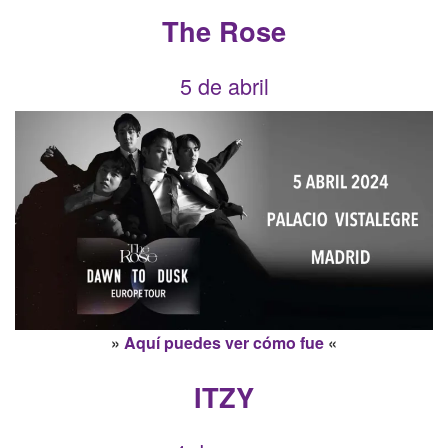
The Rose
5 de abril
»
Aquí puedes ver cómo fue
«
ITZY