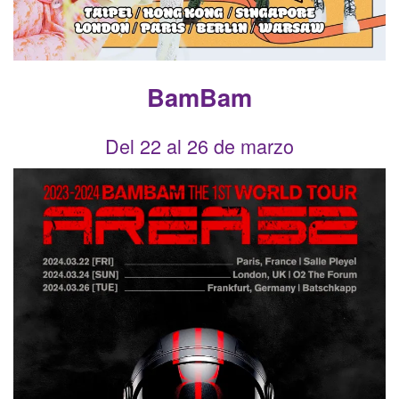
BamBam
Del 22 al 26 de marzo