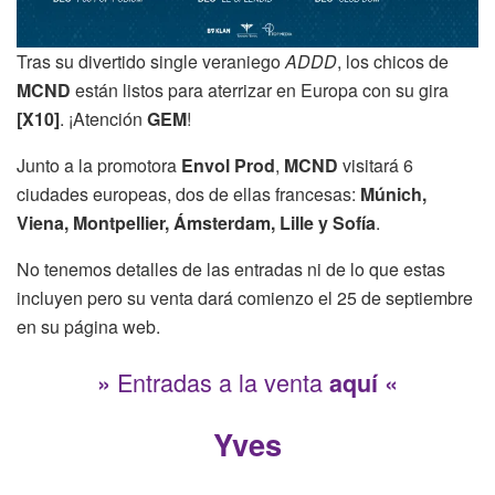
Tras su divertido single veraniego
ADDD
, los chicos de
MCND
están listos para aterrizar en Europa con su gira
[X10]
. ¡Atención
GEM
!
Junto a la promotora
Envol Prod
,
MCND
visitará 6
ciudades europeas, dos de ellas francesas:
Múnich,
Viena, Montpellier, Ámsterdam, Lille y Sofía
.
No tenemos detalles de las entradas ni de lo que estas
incluyen pero su venta dará comienzo el 25 de septiembre
en su página web.
Entradas a la venta
»
aquí
«
Yves