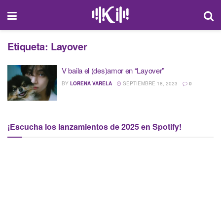
Etiqueta:
Layover
V baila el (des)amor en “Layover”
BY
LORENA VARELA
SEPTIEMBRE 18, 2023
0
¡Escucha los lanzamientos de 2025 en Spotify!