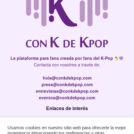
La plataforma para fans creada por fans del K-Pop
Contacta con nosotres a través de:
hola@conkdekpop.com
press@conkdekpop.com
entrevistas@conkdekpop.com
eventos@conkdekpop.com
Enlaces de interés
Press Kit
Usamos cookies en nuestro sitio web para ofrecerte la mejor
Política de privacidad
experiencia almacenando tus preferencias y otras