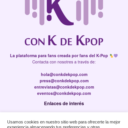
La plataforma para fans creada por fans del K-Pop
Contacta con nosotres a través de:
hola@conkdekpop.com
press@conkdekpop.com
entrevistas@conkdekpop.com
eventos@conkdekpop.com
Enlaces de interés
Press Kit
Usamos cookies en nuestro sitio web para ofrecerte la mejor
Política de privacidad
experiencia almacenando tus preferencias y otras