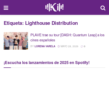
Etiqueta:
Lighthouse Distribution
PLAVE trae su tour [DASH: Quantum Leap] a los
cines españoles
BY
LORENA VARELA
MAYO 28, 2026
0
¡Escucha los lanzamientos de 2025 en Spotify!