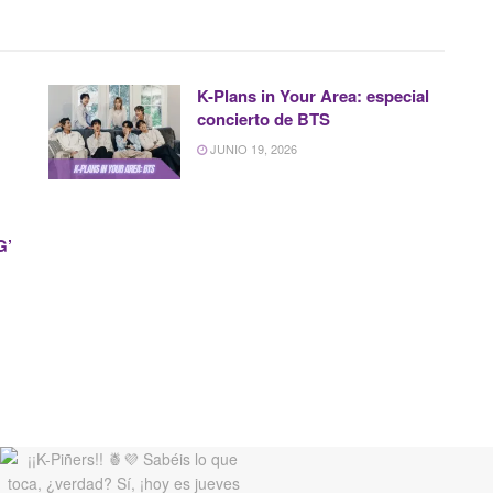
K-Plans in Your Area: especial
concierto de BTS
JUNIO 19, 2026
G’