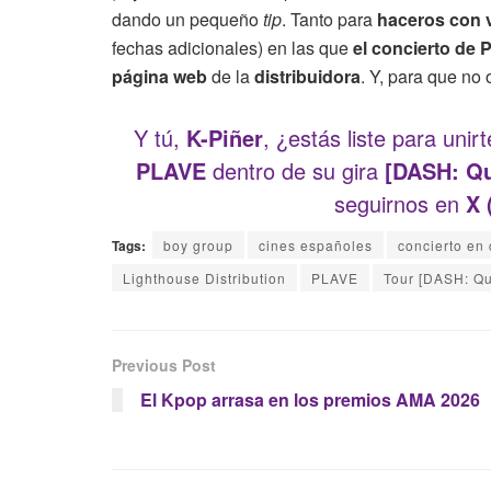
dando un pequeño
tip
. Tanto para
haceros con 
fechas adicionales) en las que
el concierto de
página web
de la
distribuidora
. Y, para que no
Y tú,
K-Piñer
, ¿estás liste para unir
PLAVE
dentro de su gira
[DASH: Q
seguirnos en
X 
Tags:
boy group
cines españoles
concierto en 
Lighthouse Distribution
PLAVE
Tour [DASH: Q
Previous Post
El Kpop arrasa en los premios AMA 2026