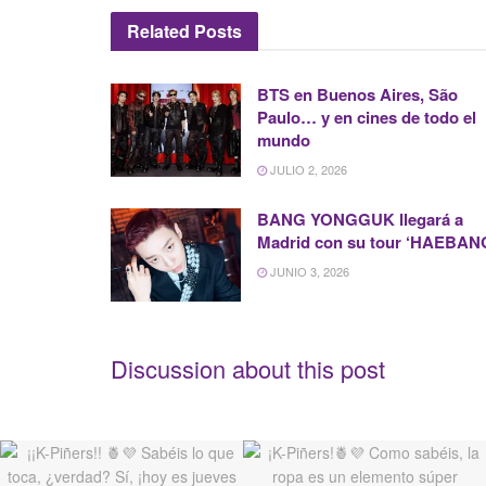
Related
Posts
BTS en Buenos Aires, São
Paulo… y en cines de todo el
mundo
JULIO 2, 2026
BANG YONGGUK llegará a
Madrid con su tour ‘HAEBAN
JUNIO 3, 2026
Discussion about this post