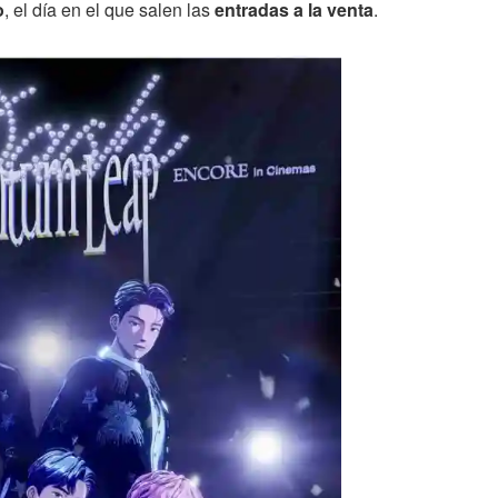
o
, el día en el que salen las
entradas a la venta
.