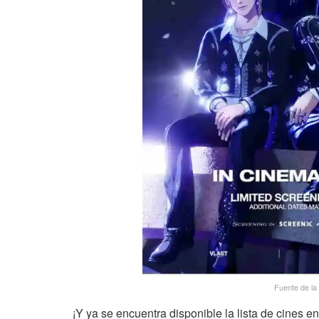
Fuente de la
¡Y ya se encuentra disponible la lista de cines e