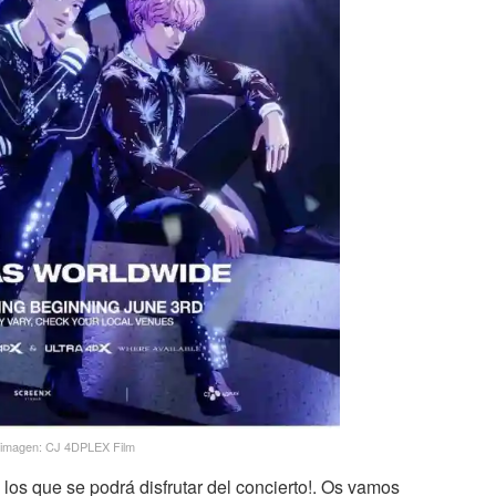
 imagen: CJ 4DPLEX Film
n los que se podrá disfrutar del concierto!. Os vamos