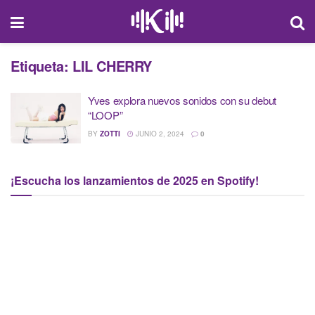
Etiqueta:
LIL CHERRY
Yves explora nuevos sonidos con su debut
“LOOP”
BY
ZOTTI
JUNIO 2, 2024
0
¡Escucha los lanzamientos de 2025 en Spotify!