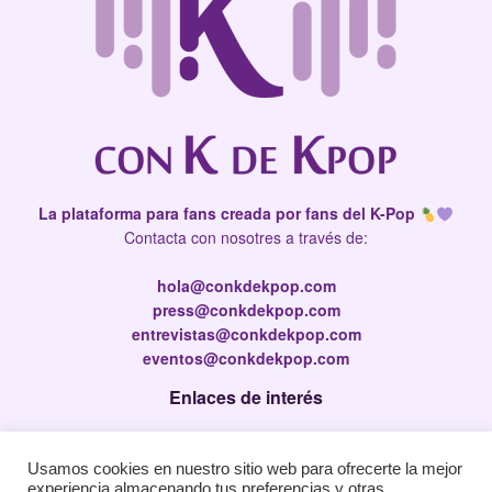
La plataforma para fans creada por fans del K-Pop
Contacta con nosotres a través de:
hola@conkdekpop.com
press@conkdekpop.com
entrevistas@conkdekpop.com
eventos@conkdekpop.com
Enlaces de interés
Press Kit
Usamos cookies en nuestro sitio web para ofrecerte la mejor
Política de privacidad
experiencia almacenando tus preferencias y otras