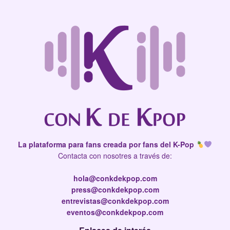
La plataforma para fans creada por fans del K-Pop
Contacta con nosotres a través de:
hola@conkdekpop.com
press@conkdekpop.com
entrevistas@conkdekpop.com
eventos@conkdekpop.com