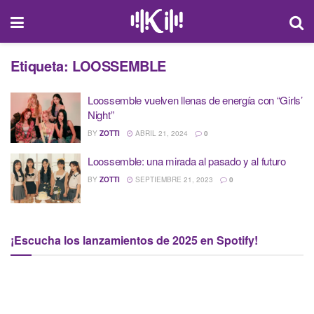
Etiqueta:
LOOSSEMBLE
Loossemble vuelven llenas de energía con “Girls’
Night”
BY
ZOTTI
ABRIL 21, 2024
0
Loossemble: una mirada al pasado y al futuro
BY
ZOTTI
SEPTIEMBRE 21, 2023
0
¡Escucha los lanzamientos de 2025 en Spotify!