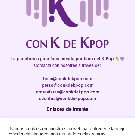
La plataforma para fans creada por fans del K-Pop
Contacta con nosotres a través de:
hola@conkdekpop.com
press@conkdekpop.com
entrevistas@conkdekpop.com
eventos@conkdekpop.com
Enlaces de interés
Press Kit
Usamos cookies en nuestro sitio web para ofrecerte la mejor
Política de privacidad
experiencia almacenando tus preferencias y otras