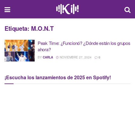
Etiqueta:
M.O.N.T
Peak Time: ¿Funcionó? ¿Dónde están los grupos
ahora?
BY
CARLA
NOVIEMBRE 27, 2024
0
¡Escucha los lanzamientos de 2025 en Spotify!