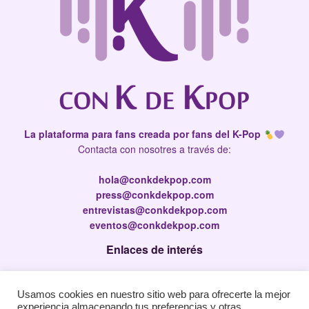
La plataforma para fans creada por fans del K-Pop
Contacta con nosotres a través de:
hola@conkdekpop.com
press@conkdekpop.com
entrevistas@conkdekpop.com
eventos@conkdekpop.com
Enlaces de interés
Press Kit
Usamos cookies en nuestro sitio web para ofrecerte la mejor
Política de privacidad
experiencia almacenando tus preferencias y otras