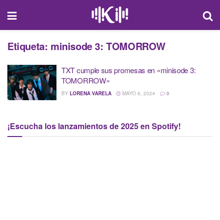
Etiqueta:
minisode 3: TOMORROW
TXT cumple sus promesas en «minisode 3:
TOMORROW»
BY
LORENA VARELA
MAYO 6, 2024
0
¡Escucha los lanzamientos de 2025 en Spotify!