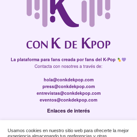
La plataforma para fans creada por fans del K-Pop
Contacta con nosotres a través de:
hola@conkdekpop.com
press@conkdekpop.com
entrevistas@conkdekpop.com
eventos@conkdekpop.com
Enlaces de interés
Press Kit
Usamos cookies en nuestro sitio web para ofrecerte la mejor
Política de privacidad
experiencia almacenando tus preferencias y otras