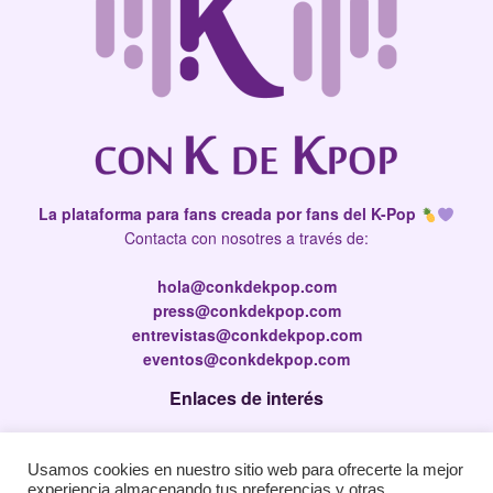
La plataforma para fans creada por fans del K-Pop
Contacta con nosotres a través de:
hola@conkdekpop.com
press@conkdekpop.com
entrevistas@conkdekpop.com
eventos@conkdekpop.com
Enlaces de interés
Press Kit
Usamos cookies en nuestro sitio web para ofrecerte la mejor
Política de privacidad
experiencia almacenando tus preferencias y otras