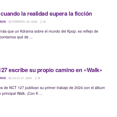
, cuando la realidad supera la ficción
FEBRERO 20, 2026
 ROS
0
s más que un Kdrama sobre el mundo del Kpop: es reflejo de
 contamos qué de ...
27 escribe su propio camino en «Walk»
JULIO 21, 2024
 ROS
0
os de NCT 127 publican su primer trabajo de 2024 con el álbum
 principal Walk. ¡Con K ...