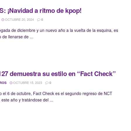
: ¡Navidad a ritmo de kpop!
OCTUBRE 20, 2024
0
legada de diciembre y un nuevo año a la vuelta de la esquina, es
de llenarse de ...
27 demuestra su estilo en “Fact Check”
OCTUBRE 15, 2023
 ROS
0
o el 6 de octubre, Fact Check es el segundo regreso de NCT
 este año y tratándose del ...