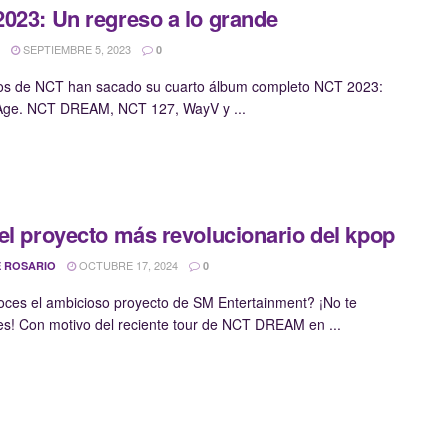
023: Un regreso a lo grande
SEPTIEMBRE 5, 2023
0
os de NCT han sacado su cuarto álbum completo NCT 2023:
Age. NCT DREAM, NCT 127, WayV y ...
el proyecto más revolucionario del kpop
OCTUBRE 17, 2024
 ROSARIO
0
ces el ambicioso proyecto de SM Entertainment? ¡No te
s! Con motivo del reciente tour de NCT DREAM en ...