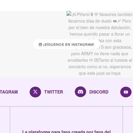
¡SÍGUENOS EN INSTAGRAM!
STAGRAM
TWITTER
DISCORD
La plataforma para fans creada por fans del