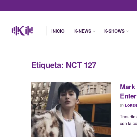
INICIO
K-NEWS
K-SHOWS
Etiqueta:
NCT 127
Mark 
Enter
BY
LOREN
Tras die
con la c