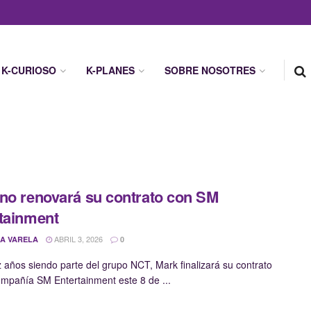
K-CURIOSO
K-PLANES
SOBRE NOSOTRES
no renovará su contrato con SM
tainment
ABRIL 3, 2026
A VARELA
0
z años siendo parte del grupo NCT, Mark finalizará su contrato
ompañía SM Entertainment este 8 de ...