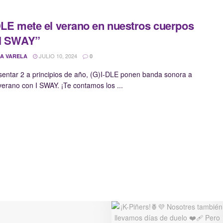
DLE mete el verano en nuestros cuerpos
“I SWAY”
JULIO 10, 2024
A VARELA
0
sentar 2 a principios de año, (G)I-DLE ponen banda sonora a
verano con I SWAY. ¡Te contamos los ...