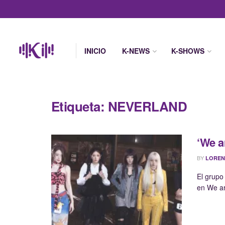
INICIO
K-NEWS
K-SHOWS
Etiqueta:
NEVERLAND
‘We ar
BY
LOREN
El grupo
en We ar