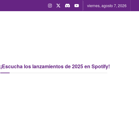
viernes, agosto 7, 2026
¡Escucha los lanzamientos de 2025 en Spotify!