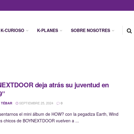
K-CURIOSO
K-PLANES
SOBRE NOSOTRES
EXTDOOR deja atrás su juventud en
9”
SEPTIEMBRE 25, 2024
 TÉBAR
0
sentarnos el mini álbum de HOW? con la pegadiza Earth, Wind
los chicos de BOYNEXTDOOR vuelven a ...