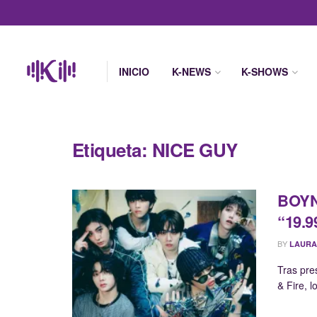
INICIO
K-NEWS
K-SHOWS
Etiqueta:
NICE GUY
BOYN
“19.9
BY
LAURA
Tras pre
& Fire, 