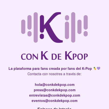
La plataforma para fans creada por fans del K-Pop
Contacta con nosotres a través de:
hola@conkdekpop.com
press@conkdekpop.com
entrevistas@conkdekpop.com
eventos@conkdekpop.com