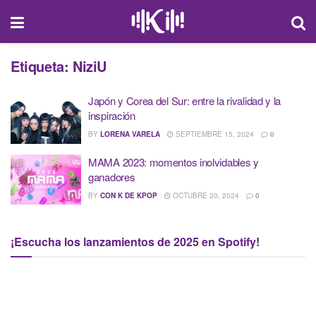
Etiqueta:
NiziU
Japón y Corea del Sur: entre la rivalidad y la
inspiración
BY
LORENA VARELA
SEPTIEMBRE 15, 2024
0
MAMA 2023: momentos inolvidables y
ganadores
BY
CON K DE KPOP
OCTUBRE 20, 2024
0
¡Escucha los lanzamientos de 2025 en Spotify!