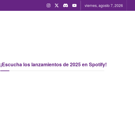
viernes, agosto 7, 2026
¡Escucha los lanzamientos de 2025 en Spotify!