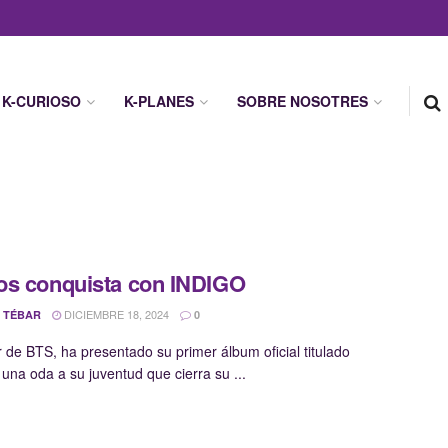
K-CURIOSO
K-PLANES
SOBRE NOSOTRES
s conquista con INDIGO
DICIEMBRE 18, 2024
 TÉBAR
0
r de BTS, ha presentado su primer álbum oficial titulado
una oda a su juventud que cierra su ...