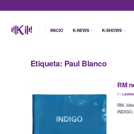
INICIO
K-NEWS
K-SHOWS
Etiqueta:
Paul Blanco
RM no
BY
LAURA
RM, líde
INDIGO, 