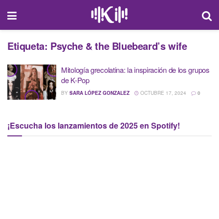
Etiqueta:
Psyche & the Bluebeard’s wife
Mitología grecolatina: la inspiración de los grupos
de K-Pop
BY
SARA LÓPEZ GONZALEZ
OCTUBRE 17, 2024
0
¡Escucha los lanzamientos de 2025 en Spotify!