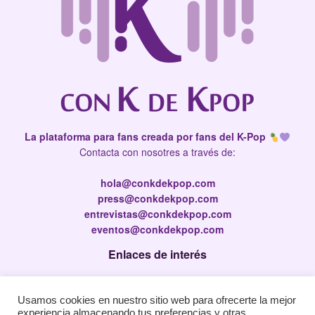
La plataforma para fans creada por fans del K-Pop
Contacta con nosotres a través de:
hola@conkdekpop.com
press@conkdekpop.com
entrevistas@conkdekpop.com
eventos@conkdekpop.com
Enlaces de interés
Press Kit
Usamos cookies en nuestro sitio web para ofrecerte la mejor
Política de privacidad
experiencia almacenando tus preferencias y otras