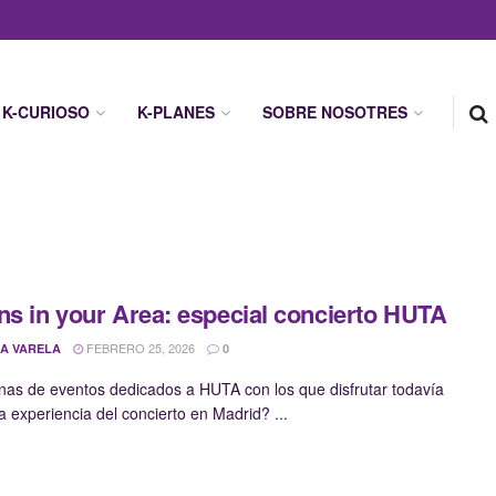
K-CURIOSO
K-PLANES
SOBRE NOSOTRES
ns in your Area: especial concierto HUTA
FEBRERO 25, 2026
A VARELA
0
as de eventos dedicados a HUTA con los que disfrutar todavía
a experiencia del concierto en Madrid? ...