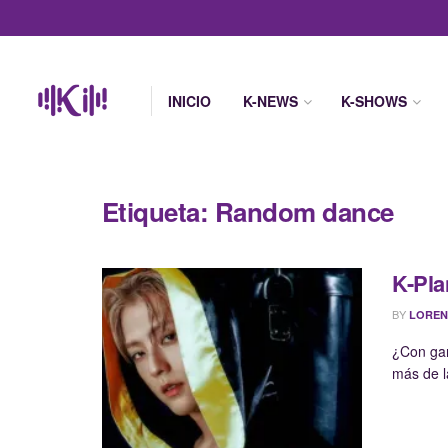
INICIO
K-NEWS
K-SHOWS
Etiqueta:
Random dance
K-Pla
BY
LOREN
¿Con gan
más de l