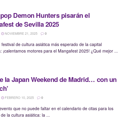
pop Demon Hunters pisarán el
fest de Sevilla 2025
NOVIEMBRE 21, 2025
0
 festival de cultura asiática más esperado de la capital
: ¡calentamos motores para el Mangafest 2025! ¿Qué mejor ...
e la Japan Weekend de Madrid… con un
uch’
FEBRERO 10, 2025
0
 evento que no puede faltar en el calendario de citas para los
e la cultura asiática: la ...