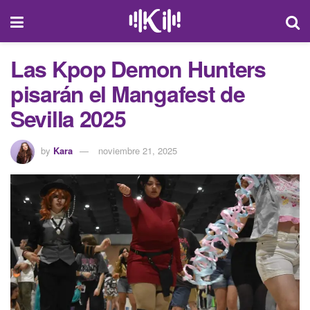
Las Kpop Demon Hunters
pisarán el Mangafest de
Sevilla 2025
by
Kara
noviembre 21, 2025