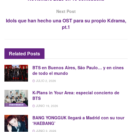
Next Post
Idols que han hecho una OST para su propio Kdrama,
pt.1
Related
Posts
BTS en Buenos Aires, São Paulo… y en cines
de todo el mundo
JULIO 2, 2026
K-Plans in Your Area: especial concierto de
BTS
JUNIO 19, 2026
BANG YONGGUK llegará a Madrid con su tour
‘HAEBANG’
JUNIO 3, 2026