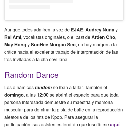
Aunque todes admiren la voz de
EJAE
,
Audrey Nuna
y
Rei Ami
, vocalistas originales, o el
cast
de
Arden Cho
,
May Hong
y
SunHee Morgan Seo
, no hay margen a la
crítica hacia el excelente trabajo de interpretación de las
tres invitadas a la cita sevillana.
Random Dance
Los dinámicos
random
no iban a faltar. También el
domingo
, a las
12:00
se abrirá el espacio para que toda
persona interesada demuestre su maestría y memoria
muscular para dominar la pista de baile en la reproducción
aleatoria de los hits de Kpop. Para asegurar la
participación, sus asistentes tendrán que inscribirse
aquí
.