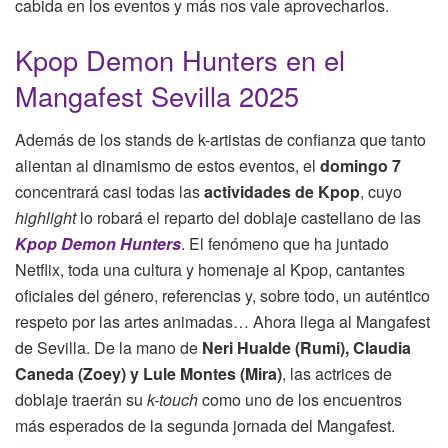
cabida en los eventos y más nos vale aprovecharlos.
Kpop Demon Hunters en el
Mangafest Sevilla 2025
Además de los stands de k-artistas de confianza que tanto
alientan al dinamismo de estos eventos, el
domingo 7
concentrará casi todas las
actividades de Kpop
, cuyo
highlight
lo robará el reparto del doblaje castellano de las
Kpop Demon Hunters
. El fenómeno que ha juntado
Netflix, toda una cultura y homenaje al Kpop, cantantes
oficiales del género, referencias y, sobre todo, un auténtico
respeto por las artes animadas… Ahora llega al Mangafest
de Sevilla. De la mano de
Neri Hualde (Rumi), Claudia
Caneda (Zoey) y Lule Montes (Mira)
, las actrices de
doblaje traerán su
k-touch
como uno de los encuentros
más esperados de la segunda jornada del Mangafest.