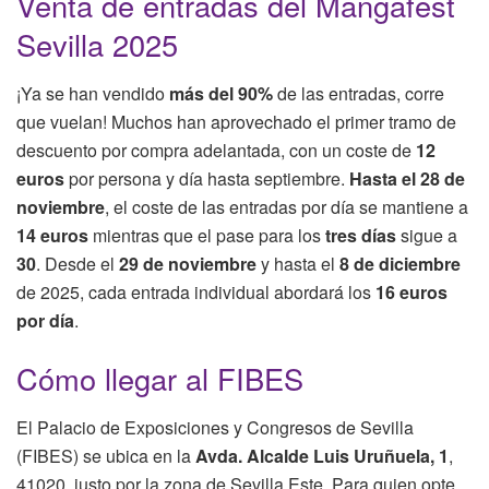
Venta de entradas del Mangafest
Sevilla 2025
¡Ya se han vendido
más del 90%
de las entradas, corre
que vuelan! Muchos han aprovechado el primer tramo de
descuento por compra adelantada, con un coste de
12
euros
por persona y día hasta septiembre.
Hasta el 28 de
noviembre
, el coste de las entradas por día se mantiene a
14 euros
mientras que el pase para los
tres días
sigue a
30
. Desde el
29 de noviembre
y hasta el
8 de diciembre
de 2025, cada entrada individual abordará los
16 euros
por día
.
Cómo llegar al FIBES
El Palacio de Exposiciones y Congresos de Sevilla
(FIBES) se ubica en la
Avda. Alcalde Luis Uruñuela, 1
,
41020, justo por la zona de Sevilla Este. Para quien opte