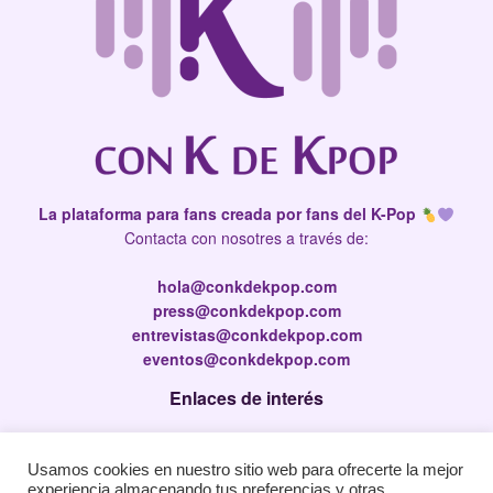
La plataforma para fans creada por fans del K-Pop
Contacta con nosotres a través de:
hola@conkdekpop.com
press@conkdekpop.com
entrevistas@conkdekpop.com
eventos@conkdekpop.com
Enlaces de interés
Press Kit
Usamos cookies en nuestro sitio web para ofrecerte la mejor
Política de privacidad
experiencia almacenando tus preferencias y otras