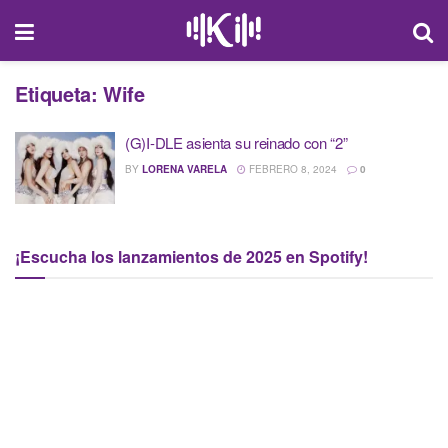
Etiqueta:
Wife
(G)I-DLE asienta su reinado con “2”
BY
LORENA VARELA
FEBRERO 8, 2024
0
¡Escucha los lanzamientos de 2025 en Spotify!