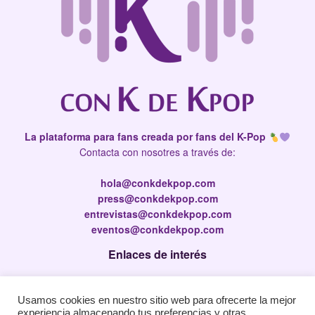
La plataforma para fans creada por fans del K-Pop
Contacta con nosotres a través de:
hola@conkdekpop.com
press@conkdekpop.com
entrevistas@conkdekpop.com
eventos@conkdekpop.com
Enlaces de interés
Press Kit
Usamos cookies en nuestro sitio web para ofrecerte la mejor
Política de privacidad
experiencia almacenando tus preferencias y otras