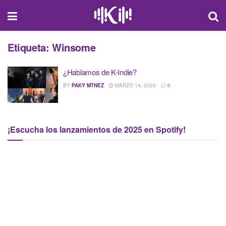
Etiqueta:
Winsome
¿Hablamos de K-Indie?
BY
PAKY MTNEZ
MARZO 14, 2024
0
¡Escucha los lanzamientos de 2025 en Spotify!