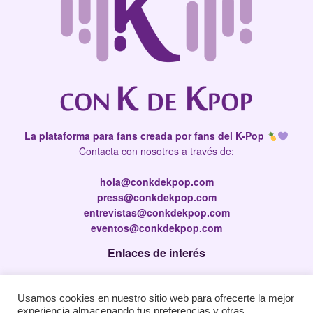
La plataforma para fans creada por fans del K-Pop
Contacta con nosotres a través de:
hola@conkdekpop.com
press@conkdekpop.com
entrevistas@conkdekpop.com
eventos@conkdekpop.com
Enlaces de interés
Press Kit
Usamos cookies en nuestro sitio web para ofrecerte la mejor
Política de privacidad
experiencia almacenando tus preferencias y otras