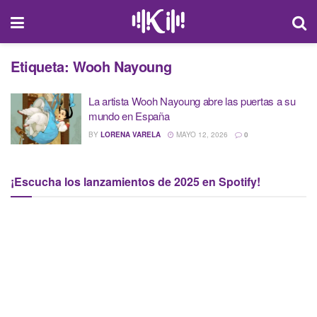
Etiqueta:
Wooh Nayoung
La artista Wooh Nayoung abre las puertas a su
mundo en España
BY
LORENA VARELA
MAYO 12, 2026
0
¡Escucha los lanzamientos de 2025 en Spotify!