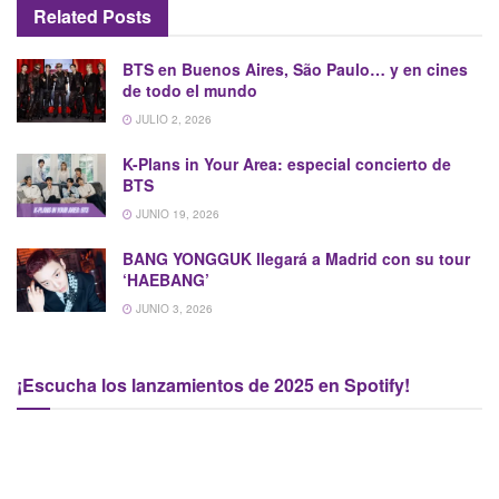
Related
Posts
BTS en Buenos Aires, São Paulo… y en cines
de todo el mundo
JULIO 2, 2026
K-Plans in Your Area: especial concierto de
BTS
JUNIO 19, 2026
BANG YONGGUK llegará a Madrid con su tour
‘HAEBANG’
JUNIO 3, 2026
¡Escucha los lanzamientos de 2025 en Spotify!