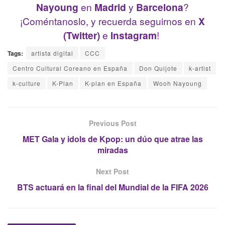
Nayoung
en
Madrid
y
Barcelona
?
¡Coméntanoslo, y recuerda seguirnos en
X
(Twitter)
e
Instagram
!
Tags:
artista digital
CCC
Centro Cultural Coreano en España
Don Quijote
k-artist
k-culture
K-Plan
K-plan en España
Wooh Nayoung
Previous Post
MET Gala y idols de Kpop: un dúo que atrae las
miradas
Next Post
BTS actuará en la final del Mundial de la FIFA 2026