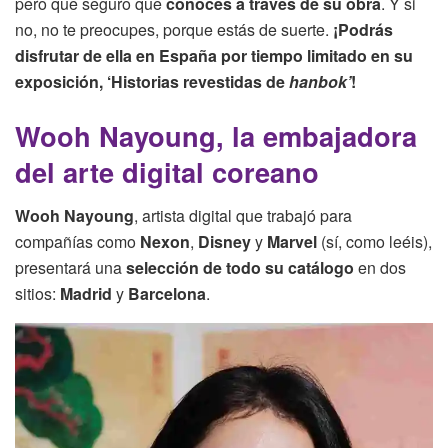
pero que seguro que
conoces a través de su obra
. Y si
no, no te preocupes, porque estás de suerte.
¡Podrás
disfrutar de ella en España por tiempo limitado en su
exposición, ‘Historias revestidas de
hanbok’
!
Wooh Nayoung, la embajadora
del arte digital coreano
Wooh Nayoung
, artista digital que trabajó para
compañías como
Nexon
,
Disney
y
Marvel
(sí, como leéis),
presentará una
selección de todo su catálogo
en dos
sitios:
Madrid
y
Barcelona
.