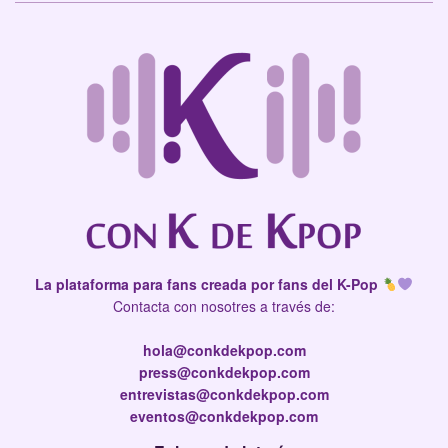
La plataforma para fans creada por fans del K-Pop
Contacta con nosotres a través de:
hola@conkdekpop.com
press@conkdekpop.com
entrevistas@conkdekpop.com
eventos@conkdekpop.com