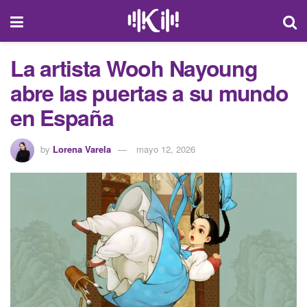
La artista Wooh Nayoung
abre las puertas a su mundo
en España
by
Lorena Varela
mayo 12, 2026