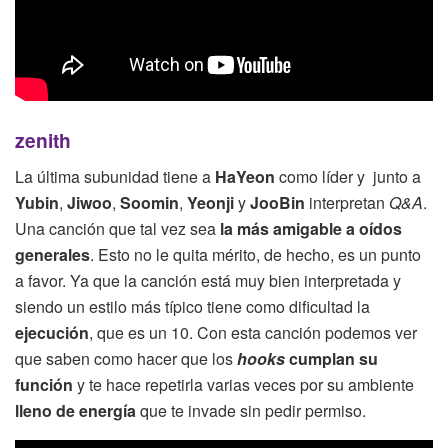
zenith
La última subunidad tiene a
HaYeon
como líder y junto a
Yubin
,
Jiwoo
,
Soomin
,
Yeonji
y
JooBin
interpretan
Q&A
.
Una canción que tal vez sea
la más amigable a oídos
generales
. Esto no le quita mérito, de hecho, es un punto
a favor. Ya que la canción está muy bien interpretada y
siendo un estilo más típico tiene como dificultad la
ejecución
, que es un 10. Con esta canción podemos ver
que saben como hacer que los
hooks
cumplan su
función
y te hace repetirla varias veces por su ambiente
lleno de energía
que te invade sin pedir permiso.