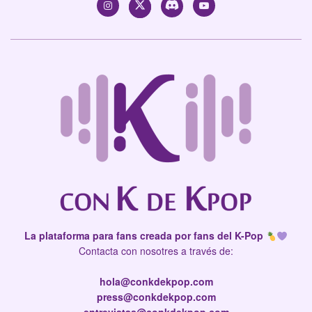
La plataforma para fans creada por fans del K-Pop
Contacta con nosotres a través de:
hola@conkdekpop.com
press@conkdekpop.com