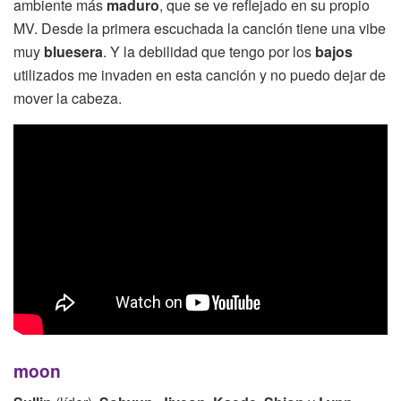
ambiente más
maduro
, que se ve reflejado en su propio
MV. Desde la primera escuchada la canción tiene una vibe
muy
bluesera
. Y la debilidad que tengo por los
bajos
utilizados me invaden en esta canción y no puedo dejar de
mover la cabeza.
moon