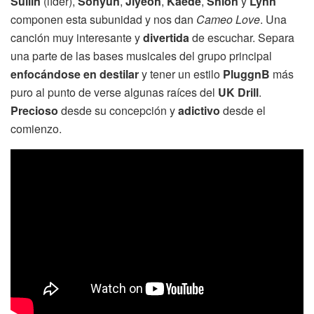
Sullin
(líder),
Sohyun
,
Jiyeon
,
Kaede
,
Shion
y
Lynn
componen esta subunidad y nos dan
Cameo Love
. Una
canción muy interesante y
divertida
de escuchar. Separa
una parte de las bases musicales del grupo principal
enfocándose en destilar
y tener un estilo
PluggnB
más
puro al punto de verse algunas raíces del
UK Drill
.
Precioso
desde su concepción y
adictivo
desde el
comienzo.