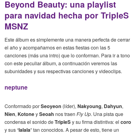
Beyond Beauty: una playlist
para navidad
hecha por TripleS
MSNZ
Este álbum es simplemente una manera perfecta de cerrar
el año y acompañarnos en estas fiestas con las 5
canciones (más una intro) que lo conforman. Para ir a tono
con este peculiar álbum, a continuación veremos las
subunidades y sus respectivas canciones y videoclips.
neptune
Conformado por
Seoyeon
(líder),
Nakyoung
,
Dahyun
,
Nien
,
Kotone
y
Seoah
nos traen
Fly Up
. Una pista que
condensa el sonido de
TripleS
y su firma distintiva: el
coro
y sus “
lalala
” tan conocidos. A pesar de esto, tiene un