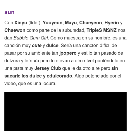
sun
Con
Xinyu
(lider),
Yooyeon
,
Mayu
,
Chaeyeon
,
Hyerin
y
Chaewon
como parte de la subunidad,
TripleS
MSNZ
nos
dan
Bubble Gum Girl
. Como muestra en su nombre, es una
canción muy
cute
y
dulce
. Sería una canción difícil de
pasar por su ambiente tan
jpopero
y estilo tan pasado de
dulzura y ternura pero lo elevan a otro nivel poniéndolo en
una pista muy
Jersey Club
que le da otro aire pero
sin
sacarle los dulce y edulcorado
. Algo potenciado por el
video, que es una locura.