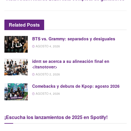
Related
Posts
BTS vs. Grammy: separados y desiguales
AGOSTO 4, 2026
idntt se acerca a su alineación final en
<itsnotover>
AGOSTO 2, 2026
Comebacks y debuts de Kpop: agosto 2026
AGOSTO 4, 2026
¡Escucha los lanzamientos de 2025 en Spotify!