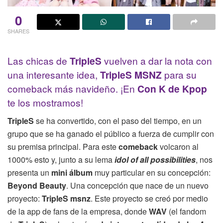
0
SHARES
Las chicas de
TripleS
vuelven a dar la nota con
una interesante idea,
TripleS MSNZ
para su
comeback más navideño. ¡En
Con K de Kpop
te los mostramos!
TripleS
se ha convertido, con el paso del tiempo, en un
grupo que se ha ganado el público a fuerza de cumplir con
su premisa principal. Para este
comeback
volcaron al
1000% esto y, junto a su lema
idol of all possibilities
, nos
presenta un
mini álbum
muy particular en su concepción:
Beyond Beauty
. Una concepción que nace de un nuevo
proyecto:
TripleS msnz
. Este proyecto se creó por medio
de la app de fans de la empresa, donde
WAV
(el fandom