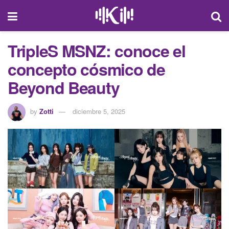
TripleS MSNZ: conoce el
concepto cósmico de
Beyond Beauty
by
Zotti
diciembre 5, 2025