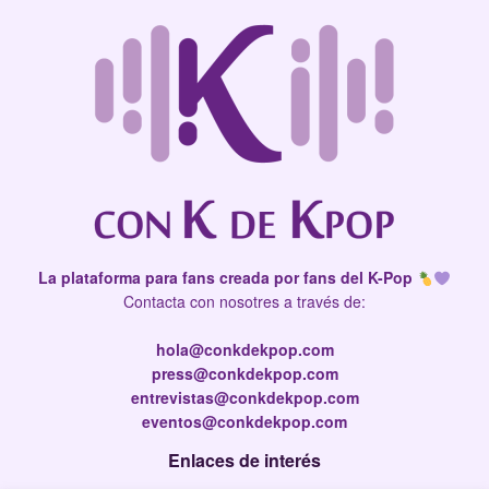
La plataforma para fans creada por fans del K-Pop
Contacta con nosotres a través de:
hola@conkdekpop.com
press@conkdekpop.com
entrevistas@conkdekpop.com
eventos@conkdekpop.com
Enlaces de interés