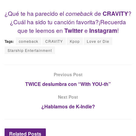
¿Qué te ha parecido el
comeback
de
CRAVITY
?
¿Cuál ha sido tu canción favorita?¡Recuerda
que te leemos en
Twitter
e
Instagram
!
Tags:
comeback
CRAVITY
Kpop
Love or Die
Starship Entertainment
Previous Post
TWICE deslumbra con “With YOU-th”
Next Post
¿Hablamos de K-Indie?
Related
Posts