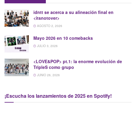
idntt se acerca a su alineación final en
<itsnotover>
AGOSTO 2, 2026
Mayo 2026 en 10 comebacks
JULIO 3, 2026
<LOVE&POP>
pt.1: la enorme evolución de
TripleS como grupo
JUNIO 26, 2026
¡Escucha los lanzamientos de 2025 en Spotify!