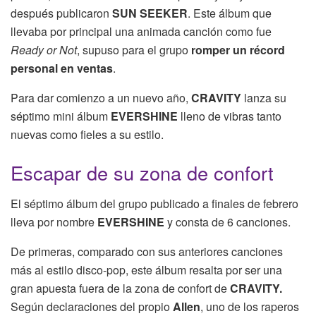
después publicaron
SUN SEEKER
. Este álbum que
llevaba por principal una animada canción como fue
Ready or Not
, supuso para el grupo
romper un récord
personal en ventas
.
Para dar comienzo a un nuevo año,
CRAVITY
lanza su
séptimo mini álbum
EVERSHINE
lleno de vibras tanto
nuevas como fieles a su estilo.
Escapar de su zona de confort
El séptimo álbum del grupo publicado a finales de febrero
lleva por nombre
EVERSHINE
y consta de 6 canciones.
De primeras, comparado con sus anteriores canciones
más al estilo disco-pop, este álbum resalta por ser una
gran apuesta fuera de la zona de confort de
CRAVITY.
Según declaraciones del propio
Allen
, uno de los raperos