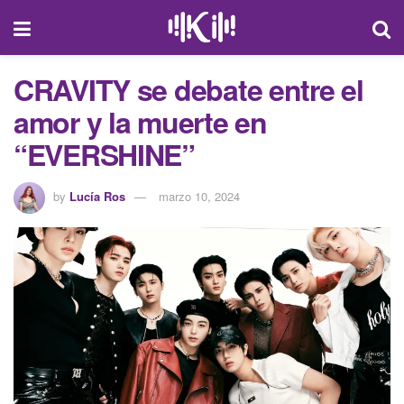
CRAVITY se debate entre el
amor y la muerte en
“EVERSHINE”
by
Lucía Ros
marzo 10, 2024