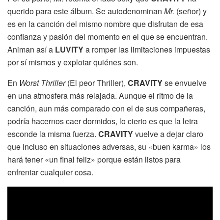
querido para este álbum. Se autodenominan
Mr.
(señor) y
es en la canción del mismo nombre que disfrutan de esa
confianza y pasión del momento en el que se encuentran.
Animan así a
LUVITY
a romper las limitaciones impuestas
por sí mismos y explotar quiénes son.
En
Worst Thriller
(El peor Thriller),
CRAVITY
se envuelve
en una atmosfera más relajada. Aunque el ritmo de la
canción, aun más comparado con el de sus compañeras,
podría hacernos caer dormidos, lo cierto es que la letra
esconde la misma fuerza.
CRAVITY
vuelve a dejar claro
que incluso en situaciones adversas, su «buen karma» los
hará tener «un final feliz» porque están listos para
enfrentar cualquier cosa.