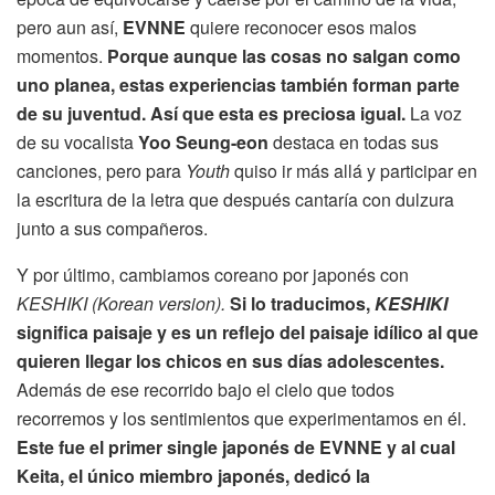
pero aun así,
EVNNE
quiere reconocer esos malos
momentos.
Porque aunque las cosas no salgan como
uno planea, estas experiencias también forman parte
de su juventud. Así que esta es preciosa igual.
La voz
de su vocalista
Yoo
Seung-eon
destaca en todas sus
canciones, pero para
Youth
quiso ir más allá y participar en
la escritura de la letra que después cantaría con dulzura
junto a sus compañeros.
Y por último, cambiamos coreano por japonés con
KESHIKI (Korean version).
Si lo traducimos,
KESHIKI
significa paisaje y es un reflejo del paisaje idílico al que
quieren llegar los chicos en sus días adolescentes.
Además de ese recorrido bajo el cielo que todos
recorremos y los sentimientos que experimentamos en él.
Este fue el primer single japonés de EVNNE y al cual
Keita, el único miembro japonés, dedicó la