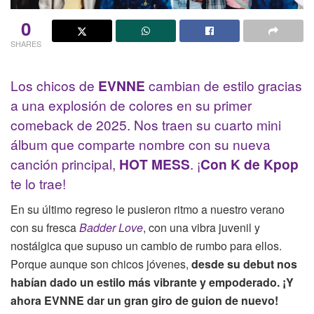
0
SHARES
Los chicos de
EVNNE
cambian de estilo gracias
a una explosión de colores en su primer
comeback de 2025. Nos traen su cuarto mini
álbum que comparte nombre con su nueva
canción principal,
HOT MESS
. ¡
Con K de Kpop
te lo trae!
En su último regreso le pusieron ritmo a nuestro verano
con su fresca
Badder Love
, con una vibra juvenil y
nostálgica que supuso un cambio de rumbo para ellos.
Porque aunque son chicos jóvenes,
desde su debut nos
habían dado un estilo más vibrante y empoderado. ¡Y
ahora EVNNE dar un gran giro de guion de nuevo!