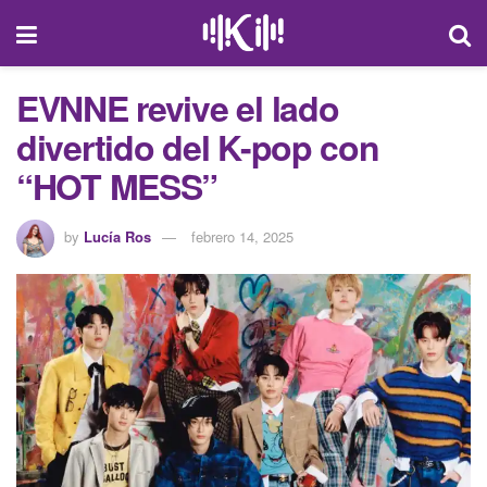
EVNNE revive el lado
divertido del K-pop con
“HOT MESS”
by
Lucía Ros
febrero 14, 2025