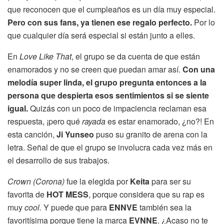
que reconocen que el cumpleaños es un día muy especial.
Pero con sus fans, ya tienen ese regalo perfecto.
Por lo
que cualquier día será especial si están junto a elles.
En
Love Like That
, el grupo se da cuenta de que están
enamorados y no se creen que puedan amar así.
Con una
melodía super linda, el grupo pregunta entonces a la
persona que despierta esos sentimientos si se siente
igual.
Quizás con un poco de impaciencia reclaman esa
respuesta, ¡pero qué
rayada
es estar enamorado, ¿no?! En
esta canción,
Ji Yunseo
puso su granito de arena con la
letra. Señal de que el grupo se involucra cada vez más en
el desarrollo de sus trabajos.
Crown (Corona)
fue la elegida por
Keita
para ser su
favorita de
HOT MESS
, porque considera que su rap es
muy
cool.
Y puede que para
ENNVE
también sea la
favoritísima porque tiene la marca
EVNNE
. ¿Acaso no te