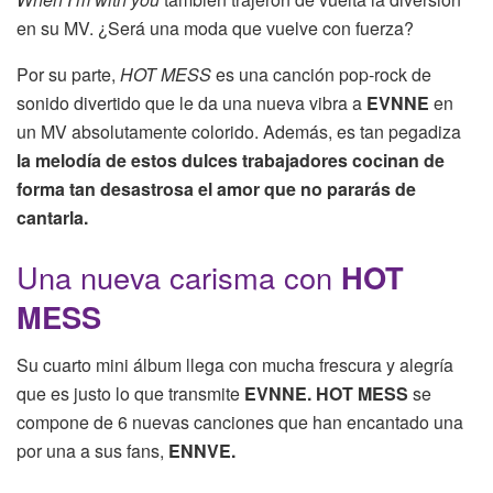
en su MV. ¿Será una moda que vuelve con fuerza?
Por su parte,
HOT MESS
es una canción pop-rock de
sonido divertido que le da una nueva vibra a
EVNNE
en
un MV absolutamente colorido. Además, es tan pegadiza
la melodía de estos dulces trabajadores cocinan de
forma tan desastrosa el amor que no pararás de
cantarla.
Una nueva carisma con
HOT
MESS
Su cuarto mini álbum llega con mucha frescura y alegría
que es justo lo que transmite
EVNNE.
HOT MESS
se
compone de 6 nuevas canciones que han encantado una
por una a sus fans,
ENNVE.