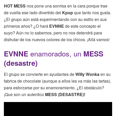
HOT MESS
nos pone una sonrisa en la cara porque trae
de vuelta ese lado divertido del
Kpop
que tanto nos gusta.
¿El grupo aún está experimentando con su estilo en sus
primeros años? ¿O hará
EVNNE
de este concepto el
suyo? Aún no lo sabemos, pero no nos detendrá para
disfrutar de los nuevos colores de los chicos. ¡Allá vamos!
EVNNE
enamorados, un
MESS
(desastre)
El grupo se convierte en ayudantes de
Willy Wonka
en su
fabrica de chocolate (aunque a ellos les va más las tartas),
para esforzarse por su enamoramiento. ¿El obstáculo?
¡Que son un autentico
MESS (DESASTRE)!