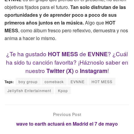
objetivos fijados para el futuro.
Tan solo disfrutan de las
oportunidades y de aprender poco a poco de sus
primeros años juntos en la música.
Algo que
HOT
MESS
, como álbum fresco pero reflexivo, demuestra y nos
anima a hacer lo mismo.
¿Te ha gustado
HOT MESS
de
EVNNE
? ¿Cuál
ha sido tu canción favorita? ¡Háznoslo saber en
nuestro
Twitter (X)
o
Instagram
!
Tags:
boy group
comeback
EVNNE
HOT MESS
Jellyfish Entertainment
Kpop
Previous Post
wave to earth actuará en Madrid el 7 de mayo