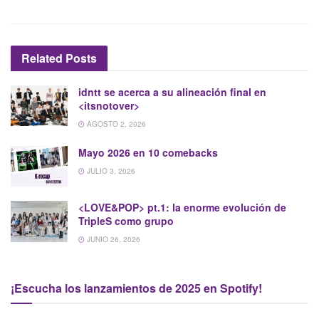
Related
Posts
idntt se acerca a su alineación final en
<itsnotover>
AGOSTO 2, 2026
Mayo 2026 en 10 comebacks
JULIO 3, 2026
<LOVE&POP>
pt.1: la enorme evolución de
TripleS como grupo
JUNIO 26, 2026
¡Escucha los lanzamientos de 2025 en Spotify!