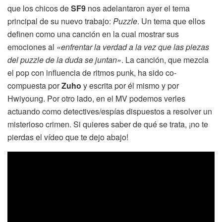
que los chicos de
SF9
nos adelantaron ayer el tema
principal de su nuevo trabajo:
Puzzle
. Un tema que ellos
definen como una canción en la cual mostrar sus
emociones al
«enfrentar la verdad a la vez que las piezas
del puzzle de la duda se juntan»
. La canción, que mezcla
el pop con influencia de ritmos punk, ha sido co-
compuesta por
Zuho
y escrita por él mismo y por
Hwiyoung. Por otro lado, en el MV podemos verles
actuando como detectives/espías dispuestos a resolver un
misterioso crimen. Si quieres saber de qué se trata, ¡no te
pierdas el vídeo que te dejo abajo!