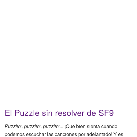
El Puzzle sin resolver de SF9
Puzzlin’, puzzlin’, puzzlin’..
. ¡Qué bien sienta cuando
podemos escuchar las canciones por adelantado! Y es