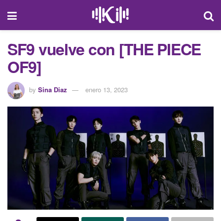
SF9 vuelve con [THE PIECE
OF9]
by
Sina Diaz
enero 13, 2023