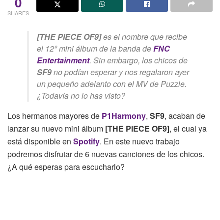
0
SHARES
[THE PIECE OF9]
es el nombre que recibe
el 12º mini álbum de la banda de
FNC
Entertainment
. Sin embargo, los chicos de
SF9
no podían esperar y nos regalaron ayer
un pequeño adelanto con el MV de
Puzzle.
¿Todavía no lo has visto?
Los hermanos mayores de
P1Harmony
,
SF9
, acaban de
lanzar su nuevo mini álbum
[THE PIECE OF9]
, el cual ya
está disponible en
Spotify
. En este nuevo trabajo
podremos disfrutar de 6 nuevas canciones de los chicos.
¿A qué esperas para escucharlo?