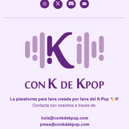
La plataforma para fans creada por fans del K-Pop
Contacta con nosotres a través de:
hola@conkdekpop.com
press@conkdekpop.com