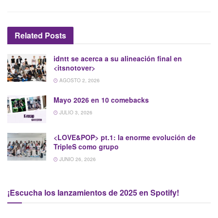
Related
Posts
idntt se acerca a su alineación final en
<itsnotover>
AGOSTO 2, 2026
Mayo 2026 en 10 comebacks
JULIO 3, 2026
<LOVE&POP>
pt.1: la enorme evolución de
TripleS como grupo
JUNIO 26, 2026
¡Escucha los lanzamientos de 2025 en Spotify!