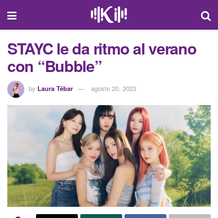
STAYC le da ritmo al verano
con “Bubble”
by
Laura Tébar
agosto 20, 2023