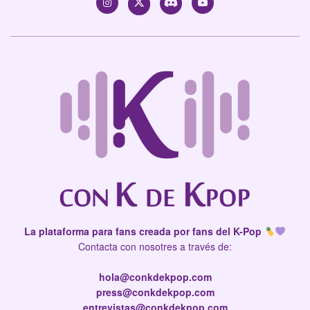
La plataforma para fans creada por fans del K-Pop
Contacta con nosotres a través de:
hola@conkdekpop.com
press@conkdekpop.com
entrevistas@conkdekpop.com