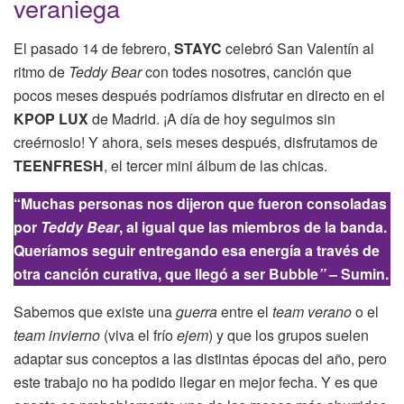
veraniega
El pasado 14 de febrero,
STAYC
celebró San Valentín al
ritmo de
Teddy Bear
con todes nosotres, canción que
pocos meses después podríamos disfrutar en directo en el
KPOP LUX
de Madrid. ¡A día de hoy seguimos sin
creérnoslo! Y ahora, seis meses después, disfrutamos de
TEENFRESH
, el tercer mini álbum de las chicas.
“Muchas personas nos dijeron que fueron consoladas
por
Teddy Bear
, al igual que las miembros de la banda.
Queríamos seguir entregando esa energía a través de
otra canción curativa, que llegó a ser Bubble
”
– Sumin.
Sabemos que existe una
guerra
entre el
team verano
o el
team invierno
(viva el frío
ejem
) y que los grupos suelen
adaptar sus conceptos a las distintas épocas del año, pero
este trabajo no ha podido llegar en mejor fecha. Y es que