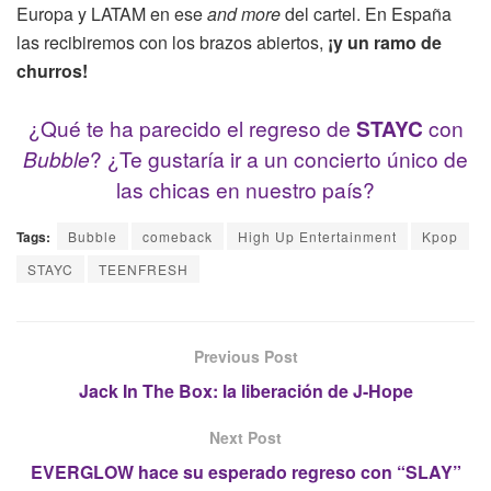
Europa y LATAM en ese
and more
del cartel. En España
las recibiremos con los brazos abiertos,
¡y un ramo de
churros!
¿Qué te ha parecido el regreso de
STAYC
con
Bubble
? ¿Te gustaría ir a un concierto único de
las chicas en nuestro país?
Tags:
Bubble
comeback
High Up Entertainment
Kpop
STAYC
TEENFRESH
Previous Post
Jack In The Box: la liberación de J-Hope
Next Post
EVERGLOW hace su esperado regreso con “SLAY”