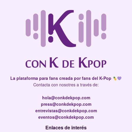
La plataforma para fans creada por fans del K-Pop
Contacta con nosotres a través de:
hola@conkdekpop.com
press@conkdekpop.com
entrevistas@conkdekpop.com
eventos@conkdekpop.com
Enlaces de interés