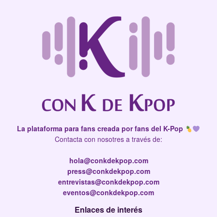
La plataforma para fans creada por fans del K-Pop
Contacta con nosotres a través de:
hola@conkdekpop.com
press@conkdekpop.com
entrevistas@conkdekpop.com
eventos@conkdekpop.com
Enlaces de interés