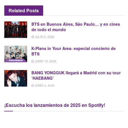
Related
Posts
BTS en Buenos Aires, São Paulo… y en cines
de todo el mundo
JULIO 2, 2026
K-Plans in Your Area: especial concierto de
BTS
JUNIO 19, 2026
BANG YONGGUK llegará a Madrid con su tour
‘HAEBANG’
JUNIO 3, 2026
¡Escucha los lanzamientos de 2025 en Spotify!