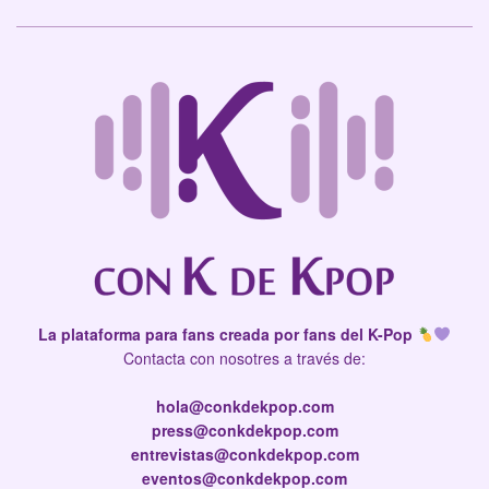
La plataforma para fans creada por fans del K-Pop
Contacta con nosotres a través de:
hola@conkdekpop.com
press@conkdekpop.com
entrevistas@conkdekpop.com
eventos@conkdekpop.com