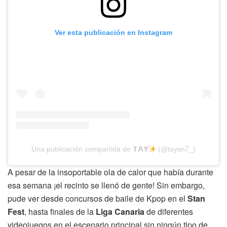
Ver esta publicación en Instagram
Una publicación compartida de 𝗧𝗔𝗬
(@taysn7_)
A pesar de la insoportable ola de calor que había durante
esa semana ¡el recinto se llenó de gente! Sin embargo,
pude ver desde concursos de baile de Kpop en el
Stan
Fest
, hasta finales de la
Liga Canaria
de diferentes
videojuegos en el escenario principal sin ningún tipo de