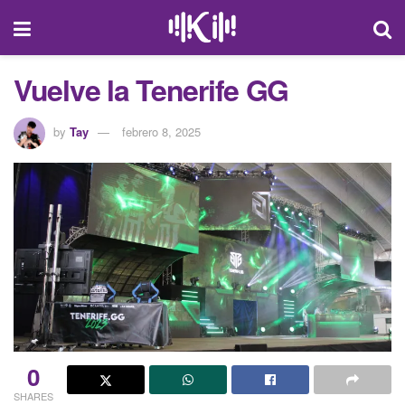
Vuelve la Tenerife GG
by
Tay
febrero 8, 2025
0
SHARES