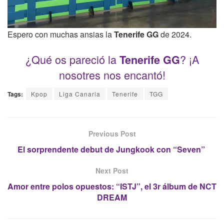
Espero con muchas ansias la
Tenerife GG
de 2024.
¿Qué os pareció la
? ¡A
Tenerife GG
nosotres nos encantó!
Tags:
Kpop
Liga Canaria
Tenerife
TGG
Previous Post
El sorprendente debut de Jungkook con “Seven”
Next Post
Amor entre polos opuestos: “ISTJ”, el 3r álbum de NCT
DREAM