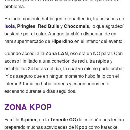
problema.
En todo momento había gente repartiendo, frutos secos de
Isola
,
Pringles
,
Red Bulls
y
Chocomels
, lo que agradecí
bastante por el calor. Aunque también disponían de un
mini supermercado de
Hiperdino
en el interior del evento.
Cuando accedí a la
Zona LAN
, eso era un NO parar. Con
acceso ilimitado a una conexión de red ultra rápida y
estable las 24 horas del día, la cual yo mismo pude probar.
¡Y os aseguro que en ningún momento hubo fallo con el
internet! También hubo torneos y espontáneos en el
escenario durante 6 días seguidos.
ZONA KPOP
Familia
K-piñer
, en la
Tenerife GG
de este año nos tenían
preparado muchas actividades de
Kpop
como karaoke,