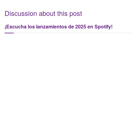
Discussion about this post
¡Escucha los lanzamientos de 2025 en Spotify!