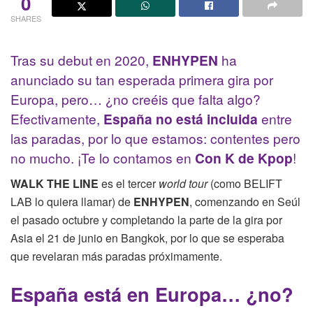
0
SHARES
Tras su debut en 2020,
ENHYPEN
ha
anunciado su tan esperada primera gira por
Europa, pero… ¿no creéis que falta algo?
Efectivamente,
España no está incluida
entre
las paradas, por lo que estamos: contentes pero
no mucho. ¡Te lo contamos en
Con K de Kpop
!
WALK THE LINE
es el tercer
world tour
(como BELIFT
LAB lo quiera llamar) de
ENHYPEN
, comenzando en Seúl
el pasado octubre y completando la parte de la gira por
Asia el 21 de junio en Bangkok, por lo que se esperaba
que revelaran más paradas próximamente.
España está en Europa… ¿no?