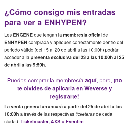
¿Cómo consigo mis entradas
para ver a ENHYPEN?
Les
ENGENE
que tengan la
membresía oficial
de
ENHYPEN
comprada
y apliquen correctamente dentro del
periodo válido (del 15 al 20 de abril a las 10:00h) podrán
acceder a la
preventa exclusiva del 23 a las 10:00h al 25
de abril a las 9:59h
.
Puedes comprar la membresía
aquí
, pero,
¡no
te olvides de aplicarla en Weverse y
registrarte
!
La venta general arrancará a partir del 25 de abril a las
10:00h
a través de las respectivas
ticketeras
de cada
ciudad:
Ticketmaster, AXS o Eventim
.