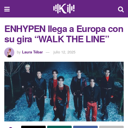
ENHYPEN llega a Europa con
su gira “WALK THE LINE”
by
Laura Tébar
julio 12, 2025