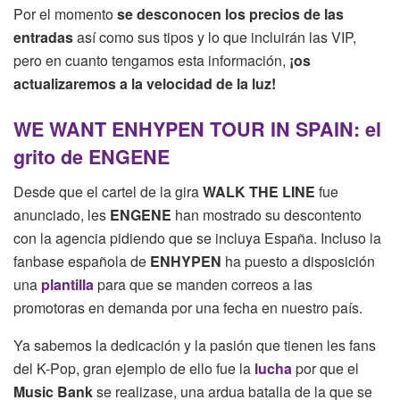
Por el momento
se desconocen los precios de las
entradas
así como sus tipos y lo que incluirán las VIP,
pero en cuanto tengamos esta información,
¡os
actualizaremos a la velocidad de la luz!
WE WANT ENHYPEN TOUR IN SPAIN: el
grito de ENGENE
Desde que el cartel de la gira
WALK THE LINE
fue
anunciado, les
ENGENE
han mostrado su descontento
con la agencia pidiendo que se incluya España. Incluso la
fanbase española de
ENHYPEN
ha puesto a disposición
una
plantilla
para que se manden correos a las
promotoras en demanda por una fecha en nuestro país.
Ya sabemos la dedicación y la pasión que tienen les fans
del K-Pop, gran ejemplo de ello fue la
lucha
por que el
Music Bank
se realizase, una ardua batalla de la que se