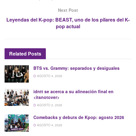
Next Post
Leyendas del K-pop: BEAST, uno de los pilares del K-
pop actual
Related
Posts
BTS vs. Grammy: separados y desiguales
AGOSTO 4, 2026
idntt se acerca a su alineación final en
<itsnotover>
AGOSTO 2, 2026
Comebacks y debuts de Kpop: agosto 2026
AGOSTO 4, 2026