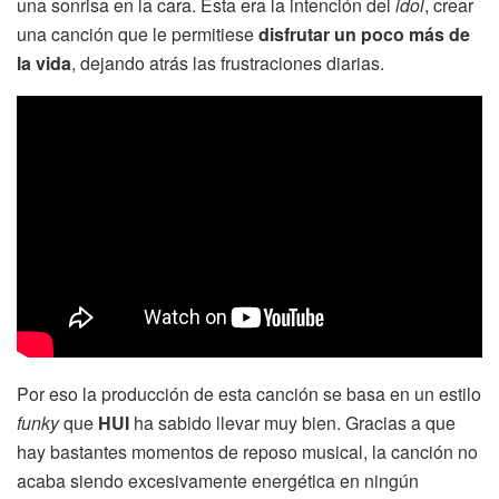
una sonrisa en la cara. Esta era la intención del
idol
, crear
una canción que le permitiese
disfrutar un poco más de
la vida
, dejando atrás las frustraciones diarias.
Por eso la producción de esta canción se basa en un estilo
funky
que
HUI
ha sabido llevar muy bien. Gracias a que
hay bastantes momentos de reposo musical, la canción no
acaba siendo excesivamente energética en ningún