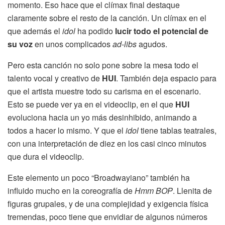
momento. Eso hace que el clímax final destaque
claramente sobre el resto de la canción. Un clímax en el
que además el
idol
ha podido
lucir todo el potencial de
su voz
en unos complicados
ad-libs
agudos.
Pero esta canción no solo pone sobre la mesa todo el
talento vocal y creativo de
HUI
. También deja espacio para
que el artista muestre todo su carisma en el escenario.
Esto se puede ver ya en el videoclip, en el que
HUI
evoluciona hacia un yo más desinhibido, animando a
todos a hacer lo mismo. Y que el
idol
tiene tablas teatrales,
con una interpretación de diez en los casi cinco minutos
que dura el videoclip.
Este elemento un poco “Broadwayiano” también ha
influido mucho en la coreografía de
Hmm BOP
. Llenita de
figuras grupales, y de una complejidad y exigencia física
tremendas, poco tiene que envidiar de algunos números