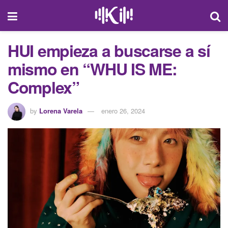
HUI empieza a buscarse a sí
mismo en “WHU IS ME:
Complex”
by
Lorena Varela
enero 26, 2024