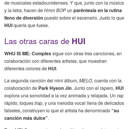
de musicales estadounidenses. Y que, junto con la música
y la letra, hacen de
Hmm BOP
un
paréntesis en la rutina
lleno de diversión
puesto sobre el escenario. Justo lo que
HUI
quería que fuese.
Las otras caras de
HUI
WHU IS ME: Complex
sigue con otras tres canciones, en
colaboración con diferentes artistas, que muestran
diferentes colores de
HUI
.
La segunda canción del mini álbum,
MELO
, cuenta con la
colaboración de
Park Hyeon Jin
. Junto con el rapero,
HUI
explora una sonoridad a la vez animada y relajada. Un rap
rápido, toques
trap
, y una melodía vocal llena de delicados
falsetes, construyen lo que el artista ha denominado
“su
canción más dulce”
.