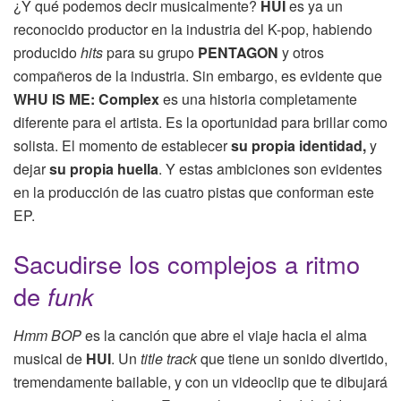
¿Y qué podemos decir musicalmente?
HUI
es ya un
reconocido productor en la industria del K-pop, habiendo
producido
hits
para su grupo
PENTAGON
y otros
compañeros de la industria. Sin embargo, es evidente que
WHU IS ME: Complex
es una historia completamente
diferente para el artista. Es la oportunidad para brillar como
solista. El momento de establecer
su propia identidad,
y
dejar
su propia huella
. Y estas ambiciones son evidentes
en la producción de las cuatro pistas que conforman este
EP.
Sacudirse los complejos a ritmo
de
funk
Hmm BOP
es la canción que abre el viaje hacia el alma
musical de
HUI
. Un
title track
que tiene un sonido divertido,
tremendamente bailable, y con un videoclip que te dibujará