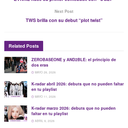
Next Post
TWS brilla con su debut “plot twist”
Related
Posts
ZEROBASEONE y AND2BLE: el principio de
dos eras
MAYO 26, 2026
K-radar abril 2026: debuts que no pueden faltar
en tu playlist
MAYO 11, 2026
K-radar marzo 2026: debuts que no pueden
faltar en tu playlist
ABRIL 6, 2026