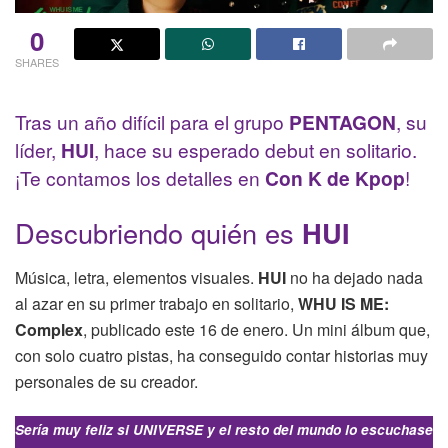
0
SHARES
Tras un año difícil para el grupo
PENTAGON
, su
líder,
HUI
, hace su esperado debut en solitario.
¡Te contamos los detalles en
Con K de Kpop
!
Descubriendo quién es
HUI
Música, letra, elementos visuales.
HUI
no ha dejado nada
al azar en su primer trabajo en solitario,
WHU IS ME:
Complex
, publicado este 16 de enero. Un mini álbum que,
con solo cuatro pistas, ha conseguido contar historias muy
personales de su creador.
Sería muy feliz si UNIVERSE y el resto del mundo lo escuchase