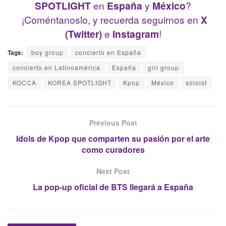
SPOTLIGHT
en
España
y
México
?
¡Coméntanoslo, y recuerda seguirnos en
X
(Twitter)
e
Instagram
!
Tags:
boy group
concierto en España
concierto en Latinoamérica
España
girl group
KOCCA
KOREA SPOTLIGHT
Kpop
México
soloist
Previous Post
Idols de Kpop que comparten su pasión por el arte
como curadores
Next Post
La pop-up oficial de BTS llegará a España