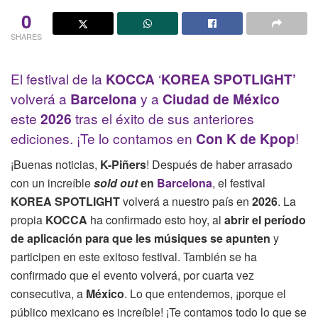
0
SHARES
El festival de la
KOCCA
‘
KOREA SPOTLIGHT’
volverá a
Barcelona
y a
Ciudad de México
este
2026
tras el éxito de sus anteriores
ediciones. ¡Te lo contamos en
Con K de Kpop
!
¡Buenas noticias,
K-Piñers
! Después de haber arrasado
con un increíble
sold out
en
Barcelona
, el festival
KOREA SPOTLIGHT
volverá a nuestro país en
2026
. La
propia
KOCCA
ha confirmado esto hoy, al
abrir el período
de aplicación para que les músiques se apunten
y
participen en este exitoso festival. También se ha
confirmado que el evento volverá, por cuarta vez
consecutiva, a
México
. Lo que entendemos, ¡porque el
público mexicano es increíble! ¡Te contamos todo lo que se