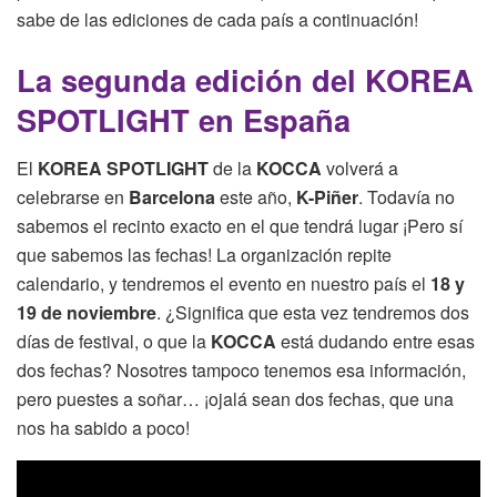
sabe de las ediciones de cada país a continuación!
La segunda edición del KOREA
SPOTLIGHT en España
El
KOREA SPOTLIGHT
de la
KOCCA
volverá a
celebrarse en
Barcelona
este año,
K-Piñer
. Todavía no
sabemos el recinto exacto en el que tendrá lugar ¡Pero sí
que sabemos las fechas! La organización repite
calendario, y tendremos el evento en nuestro país el
18 y
19 de noviembre
. ¿Significa que esta vez tendremos dos
días de festival, o que la
KOCCA
está dudando entre esas
dos fechas? Nosotres tampoco tenemos esa información,
pero puestes a soñar… ¡ojalá sean dos fechas, que una
nos ha sabido a poco!