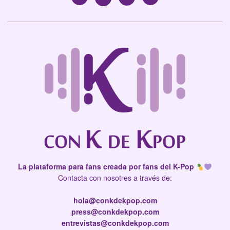
La plataforma para fans creada por fans del K-Pop
Contacta con nosotres a través de:
hola@conkdekpop.com
press@conkdekpop.com
entrevistas@conkdekpop.com