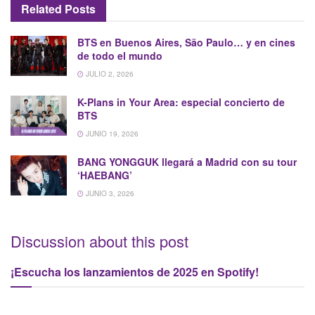
Related
Posts
BTS en Buenos Aires, São Paulo… y en cines
de todo el mundo
JULIO 2, 2026
K-Plans in Your Area: especial concierto de
BTS
JUNIO 19, 2026
BANG YONGGUK llegará a Madrid con su tour
‘HAEBANG’
JUNIO 3, 2026
Discussion about this post
¡Escucha los lanzamientos de 2025 en Spotify!