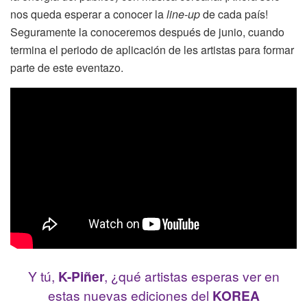
nos queda esperar a conocer la
line-up
de cada país!
Seguramente la conoceremos después de junio, cuando
termina el periodo de aplicación de les artistas para formar
parte de este eventazo.
Y tú,
K-Piñer
, ¿qué artistas esperas ver en
estas nuevas ediciones del
KOREA