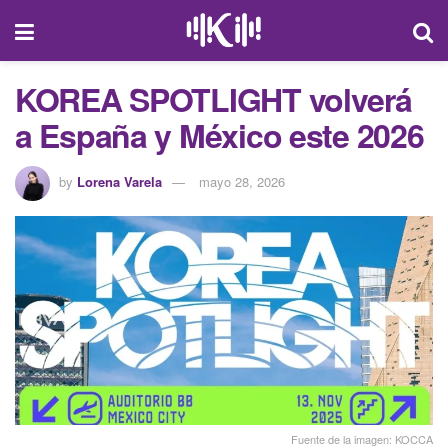
KOREA SPOTLIGHT volverá
a España y México este 2026
by
Lorena Varela
mayo 28, 2026
Fuente de la imagen: KOCCA