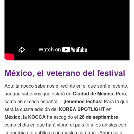
México, el veterano del festival
Aquí tampoco sabemos el recinto en el que será el evento,
aunque sabemos que estará en
Ciudad de México
. Pero,
como en el caso español…
¡tenemos fechas!
Para la que
será la cuarta edición del
KOREA SPOTLIGHT
en
México
, la
KOCCA
ha escogido el
26 de septiembre
como el día en que hará vibrar el país (o a les artistas con
la energía del público) con música coreana. ¡Ahora solo