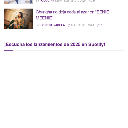
BY
KARA
SEPTIEMBRE 21, 2024
0
Chungha no deja nada al azar en “EENIE
MEENIE”
BY
LORENA VARELA
MARZO 31, 2024
0
¡Escucha los lanzamientos de 2025 en Spotify!