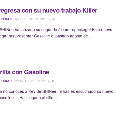
egresa con su nuevo trabajo Killer
FEBRERO 13, 2023
 TÉBAR
0
 SHINee ha lanzado su segundo álbum repackage! Este nuevo
llega tras presentar Gasoline el pasado agosto de ...
rilla con Gasoline
OCTUBRE 3, 2022
 TÉBAR
0
ía no conoces a Key de SHINee, ni has es escuchado su nuevo
asoline... ¡Has llegado al sitio ...