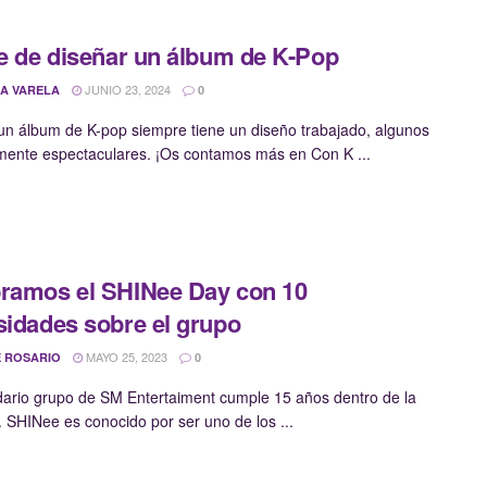
te de diseñar un álbum de K-Pop
JUNIO 23, 2024
A VARELA
0
n álbum de K-pop siempre tiene un diseño trabajado, algunos
mente espectaculares. ¡Os contamos más en Con K ...
ramos el SHINee Day con 10
sidades sobre el grupo
MAYO 25, 2023
 ROSARIO
0
dario grupo de SM Entertaiment cumple 15 años dentro de la
a. SHINee es conocido por ser uno de los ...