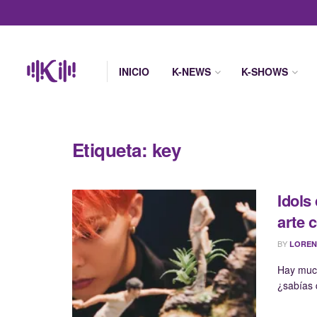
INICIO
K-NEWS
K-SHOWS
Etiqueta:
key
Idols
arte 
BY
LOREN
Hay much
¿sabías 