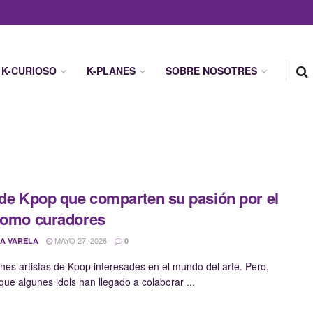
K-CURIOSO
K-PLANES
SOBRE NOSOTRES
 de Kpop que comparten su pasión por el
como curadores
MAYO 27, 2026
A VARELA
0
es artistas de Kpop interesades en el mundo del arte. Pero,
que algunes idols han llegado a colaborar ...