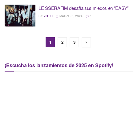
LE SSERAFIM desafía sus miedos en “EASY”
BY
ZOTTI
MARZO 5, 2024
0
1
2
3
¡Escucha los lanzamientos de 2025 en Spotify!