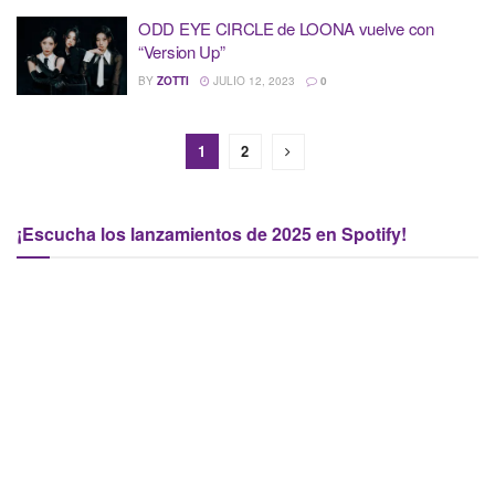
ODD EYE CIRCLE de LOONA vuelve con
“Version Up”
BY
ZOTTI
JULIO 12, 2023
0
1
2
¡Escucha los lanzamientos de 2025 en Spotify!