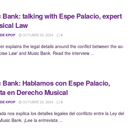
 Bank: talking with Espe Palacio, expert
sical Law
OCTUBRE 20, 2024
 DE KPOP
0
er explains the legal details around the conflict between the so-
Noise Law' and Music Bank. Read the interview ...
 Bank: Hablamos con Espe Palacio,
ta en Derecho Musical
OCTUBRE 20, 2024
 DE KPOP
0
a nos explica los detalles legales del conflicto entre la Ley del
usic Bank. ¡Lee la entrevista ...