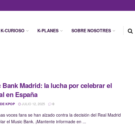
K-CURIOSO
K-PLANES
SOBRE NOSOTRES
 Bank Madrid: la lucha por celebrar el
val en España
JULIO 12, 2025
 DE KPOP
0
s voces fans se han alzado contra la decisión del Real Madrid
lar el Music Bank. ¡Mantente informade en ...